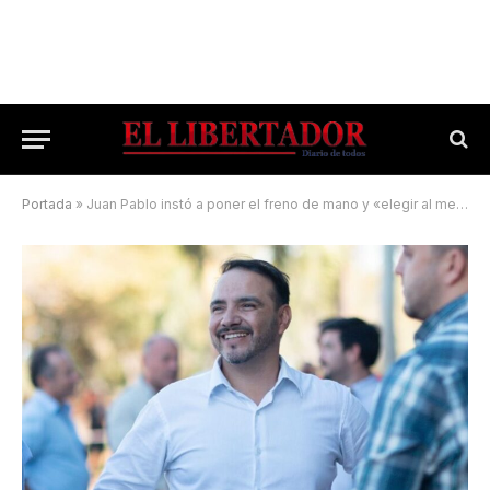
Portada
»
Juan Pablo instó a poner el freno de mano y «elegir al mejor»