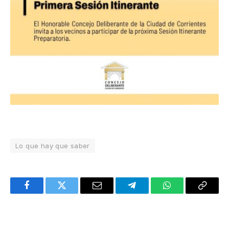
Lo que hay que saber
Facebook
Twitter
Email
Telegram
WhatsApp
Copy
Link