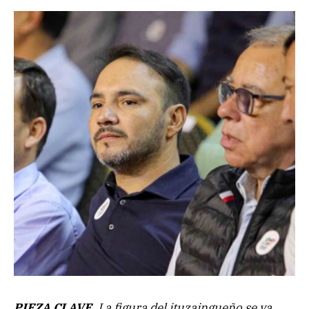
PIEZA CLAVE.
La figura del ituzaingueño se va