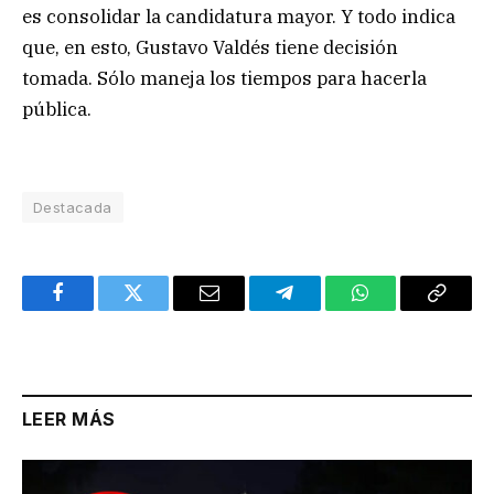
es consolidar la candidatura mayor. Y todo indica
que, en esto, Gustavo Valdés tiene decisión
tomada. Sólo maneja los tiempos para hacerla
pública.
Destacada
Facebook
Twitter
Email
Telegram
WhatsApp
Copy
Link
LEER MÁS