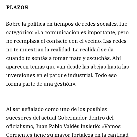
PLAZOS
Sobre la política en tiempos de redes sociales, fue
categórico: «La comunicación es importante, pero
no reemplaza el contacto con el vecino. Las redes
no te muestran la realidad. La realidad se da
cuando te sentás a tomar mate y escuchás. Ahí
aparecen temas que van desde las abejas hasta las
inversiones en el parque industrial. Todo eso
forma parte de una gestión».
Al ser señalado como uno de los posibles
sucesores del actual Gobernador dentro del
oficialismo, Juan Pablo Valdés insistió: «Vamos
Corrientes tiene su mayor fortaleza en la cantidad