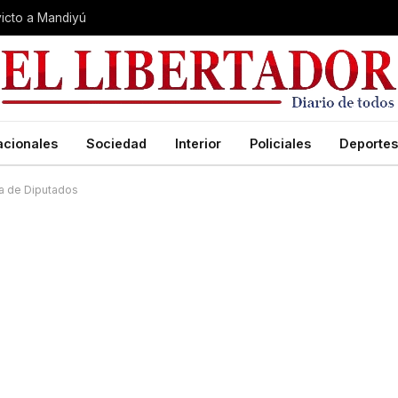
nvicto a Mandiyú
acionales
Sociedad
Interior
Policiales
Deportes
a de Diputados