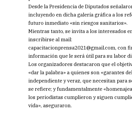
Desde la Presidencia de Diputados señalaro
incluyendo en dicha galería gráfica a los re
futuro inmediato «sin riesgos sanitarios».
Mientras tanto, se invita a los interesados 
inscribirse al mail:
capacitacionprensa2021@gmail.com
, con f
información que le será útil para su labor di
Los organizadores destacaron que el objetivo
«dar la palabra» a quienes son «garantes de
independiente y veraz, que necesitan para se
se refiere; y fundamentalmente «homenaje
los periodistas cumplieron y siguen cumpli
vida», aseguraron.