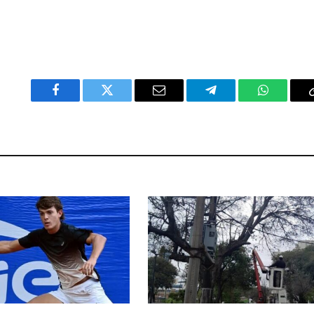
Facebook
Twitter
Email
Telegram
WhatsAp