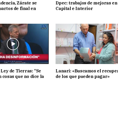
dencia, Zárate se
Dpec: trabajos de mejoras en
uartos de final en
Capital e Interior
 Ley de Tierras: “Se
Lanari: «Buscamos el recupe
n cosas que no dice la
de los que pueden pagar»