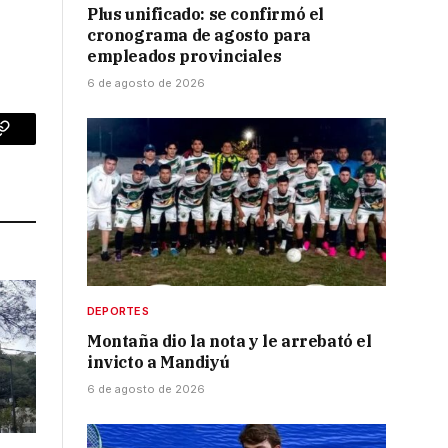
Plus unificado: se confirmó el
cronograma de agosto para
empleados provinciales
6 de agosto de 2026
p
Copy
Link
DEPORTES
Montaña dio la nota y le arrebató el
invicto a Mandiyú
6 de agosto de 2026