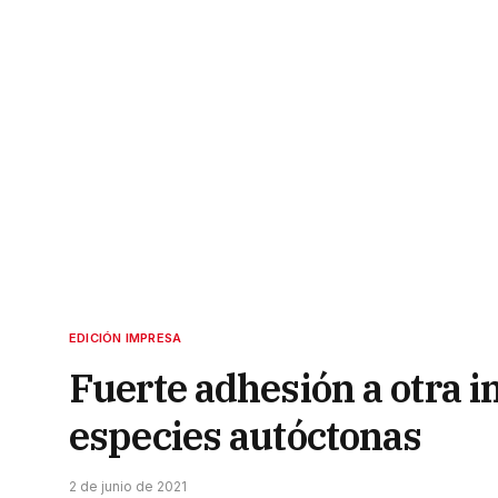
EDICIÓN IMPRESA
Fuerte adhesión a otra i
especies autóctonas
2 de junio de 2021