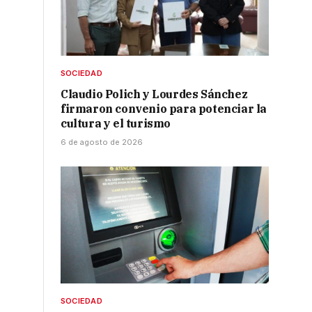
SOCIEDAD
Claudio Polich y Lourdes Sánchez
firmaron convenio para potenciar la
cultura y el turismo
6 de agosto de 2026
SOCIEDAD