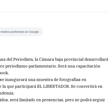
s medios preferidos en Google
na del Periodista, la Cámara baja provincial desarrollar
bre periodismo parlamentario. Será una capacitación
book.
a, se inaugurará una muestra de fotografías en
e la que participará EL LIBERTADOR. Se convertirá en
andemia.
didos, será limitado en presencias, pero se podrá seguir