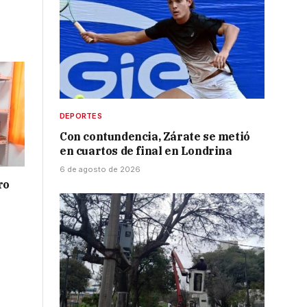
DEPORTES
Con contundencia, Zárate se metió
en cuartos de final en Londrina
6 de agosto de 2026
ro