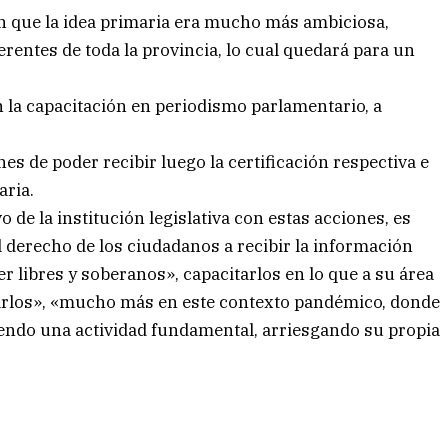
n que la idea primaria era mucho más ambiciosa,
ferentes de toda la provincia, lo cual quedará para un
en la capacitación en periodismo parlamentario, a
ines de poder recibir luego la certificación respectiva e
aria.
 de la institución legislativa con estas acciones, es
l derecho de los ciudadanos a recibir la información
r libres y soberanos», capacitarlos en lo que a su área
arlos», «mucho más en este contexto pandémico, donde
endo una actividad fundamental, arriesgando su propia