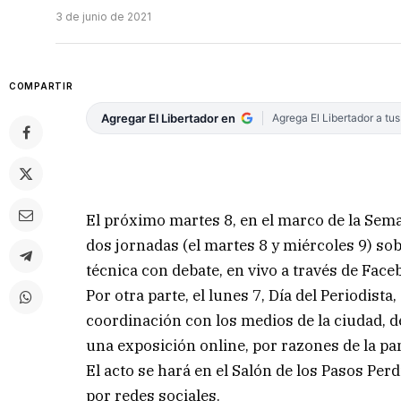
3 de junio de 2021
COMPARTIR
Agregar El Libertador en
Agrega El Libertador a tu
El próximo martes 8, en el marco de la Sema
dos jornadas (el martes 8 y miércoles 9) so
técnica con debate, en vivo a través de Face
Por otra parte, el lunes 7, Día del Periodist
coordinación con los medios de la ciudad, d
una exposición online, por razones de la p
El acto se hará en el Salón de los Pasos Per
por redes sociales.