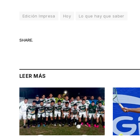
Edición Impresa
Hoy
Lo que hay que saber
SHARE.
LEER MÁS