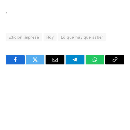
.
Edición Impresa
Hoy
Lo que hay que saber
Facebook
Twitter
Email
Telegram
WhatsApp
Copy
Link