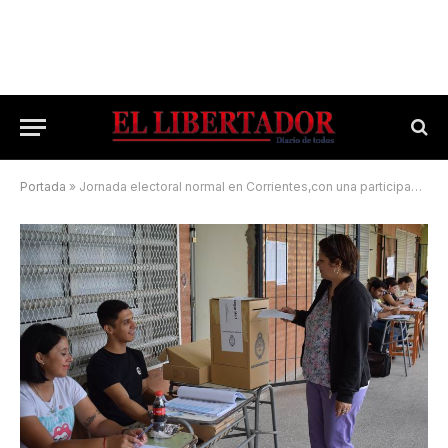
Portada
»
Jornada electoral normal en Corrientes,con una participación superior al 70%