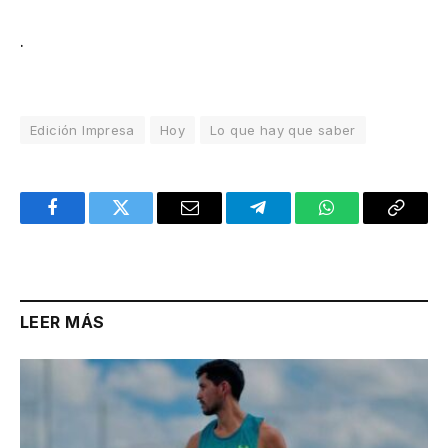
.
Edición Impresa
Hoy
Lo que hay que saber
Facebook
Twitter
Email
Telegram
WhatsApp
Copy
Link
LEER MÁS