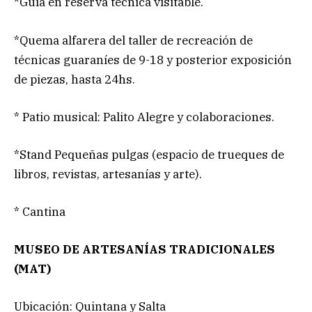
*Guía en reserva técnica visitable.
*Quema alfarera del taller de recreación de
técnicas guaraníes de 9-18 y posterior exposición
de piezas, hasta 24hs.
* Patio musical: Palito Alegre y colaboraciones.
*Stand Pequeñas pulgas (espacio de trueques de
libros, revistas, artesanías y arte).
* Cantina
MUSEO DE ARTESANÍAS TRADICIONALES
(MAT)
Ubicación: Quintana y Salta