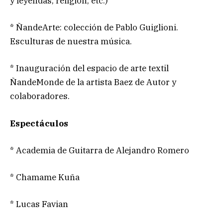
y leyendas, religión, etc.)
* ÑandeArte: colección de Pablo Guiglioni.
Esculturas de nuestra música.
* Inauguración del espacio de arte textil
ÑandeMonde de la artista Baez de Autor y
colaboradores.
Espectáculos
* Academia de Guitarra de Alejandro Romero
* Chamame Kuña
* Lucas Favian