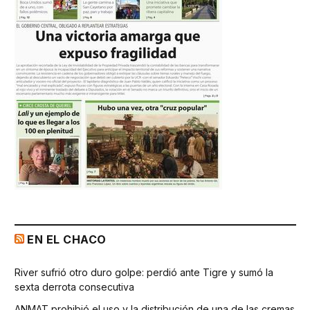
EN EL CHACO
River sufrió otro duro golpe: perdió ante Tigre y sumó la
sexta derrota consecutiva
ANMAT prohibió el uso y la distribución de una de las cremas