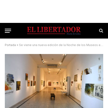
Portada
»
Se viene una nueva edición de la Noche de los Museos en Corrientes