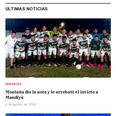
ÚLTIMAS NOTICIAS
DEPORTES
Montaña dio la nota y le arrebató el invicto a
Mandiyú
6 de agosto de 2026