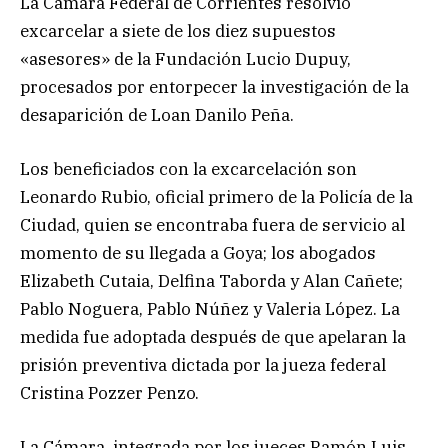
La Cámara Federal de Corrientes resolvió
excarcelar a siete de los diez supuestos
«asesores» de la Fundación Lucio Dupuy,
procesados por entorpecer la investigación de la
desaparición de Loan Danilo Peña.
Los beneficiados con la excarcelación son
Leonardo Rubio, oficial primero de la Policía de la
Ciudad, quien se encontraba fuera de servicio al
momento de su llegada a Goya; los abogados
Elizabeth Cutaia, Delfina Taborda y Alan Cañete;
Pablo Noguera, Pablo Núñez y Valeria López. La
medida fue adoptada después de que apelaran la
prisión preventiva dictada por la jueza federal
Cristina Pozzer Penzo.
La Cámara, integrada por los jueces Ramón Luis