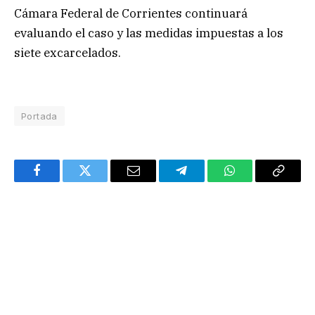
Cámara Federal de Corrientes continuará
evaluando el caso y las medidas impuestas a los
siete excarcelados.
Portada
Facebook
Twitter
Email
Telegram
WhatsApp
Copy
Link