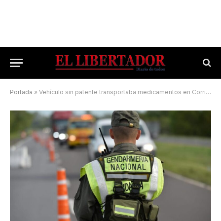
Portada
»
Vehículo sin patente transportaba medicamentos en Corrientes