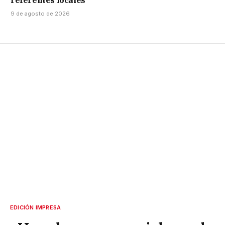
referentes locales
9 de agosto de 2026
EDICIÓN IMPRESA