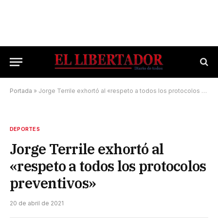
Portada
»
Jorge Terrile exhortó al «respeto a todos los protocolos preventivos»
DEPORTES
Jorge Terrile exhortó al
«respeto a todos los protocolos
preventivos»
20 de abril de 2021