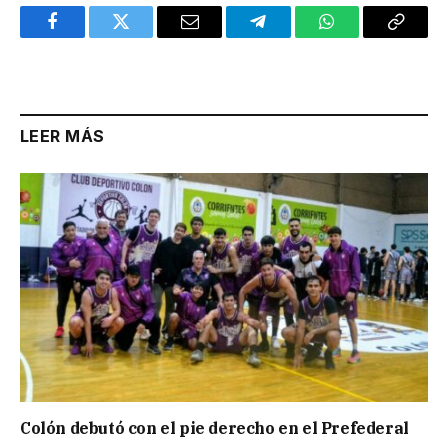
Facebook
Twitter
Email
Telegram
WhatsApp
Copy
Link
LEER MÁS
Colón debutó con el pie derecho en el Prefederal