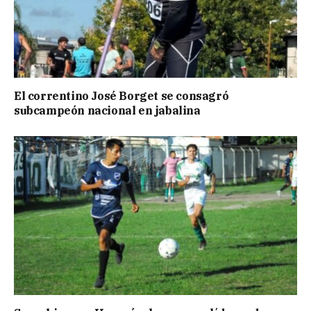
El correntino José Borget se consagró
subcampeón nacional en jabalina