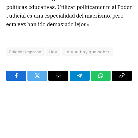
políticas educativas. Utilizar políticamente al Poder
Judicial es una especialidad del macrismo, pero
esta vez han ido demasiado lejos».
Edición Impresa
Hoy
Lo que hay que saber
Facebook
Twitter
Email
Telegram
WhatsApp
Copy
Link