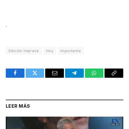
.
Edición Impresa
Hoy
Importante
Facebook
Twitter
Email
Telegram
WhatsApp
Copy
Link
LEER MÁS