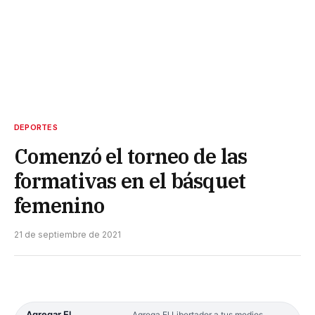
DEPORTES
Comenzó el torneo de las
formativas en el básquet
femenino
21 de septiembre de 2021
Agregar El
Agrega El Libertador a tus medios