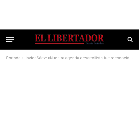
Portada
»
Javier Sáez: «Nuestra agenda desarrollista fue reconocida por la gente»