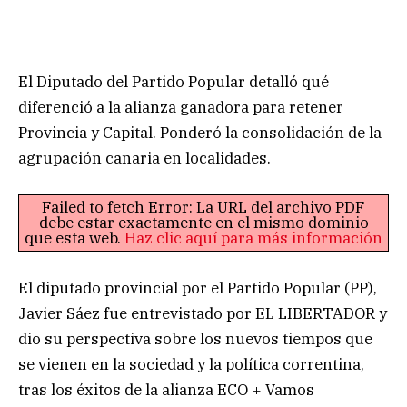
El Diputado del Partido Popular detalló qué
diferenció a la alianza ganadora para retener
Provincia y Capital. Ponderó la consolidación de la
agrupación canaria en localidades.
Failed to fetch Error: La URL del archivo PDF
debe estar exactamente en el mismo dominio
que esta web.
Haz clic aquí para más información
El diputado provincial por el Partido Popular (PP),
Javier Sáez fue entrevistado por EL LIBERTADOR y
dio su perspectiva sobre los nuevos tiempos que
se vienen en la sociedad y la política correntina,
tras los éxitos de la alianza ECO + Vamos