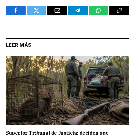
Facebook
Twitter
Email
Telegram
WhatsApp
Copy
Link
LEER MÁS
Superior Tribunal de Justicia: deciden que