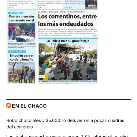
EN EL CHACO
Robó chocolates y $5.000: lo detuvieron a pocas cuadras
del comercio
Las ventas minoristas pyme cayeron 3,8% interanual en julio