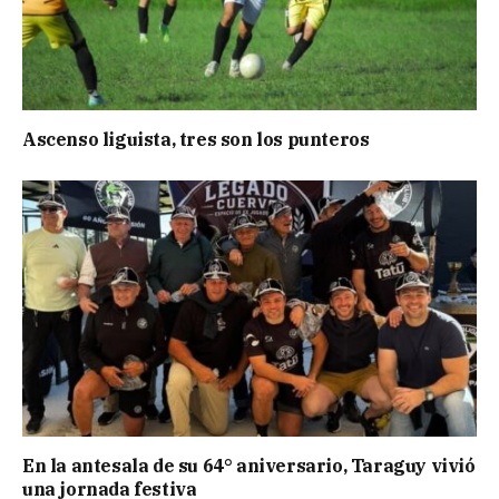
Ascenso liguista, tres son los punteros
En la antesala de su 64° aniversario, Taraguy vivió
una jornada festiva