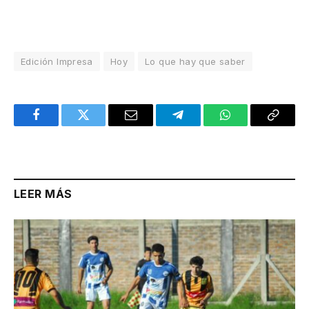
Edición Impresa
Hoy
Lo que hay que saber
Facebook
Twitter
Email
Telegram
WhatsApp
Copy
Link
LEER MÁS