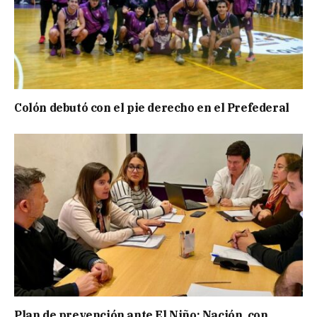
Colón debutó con el pie derecho en el Prefederal
Plan de prevención ante El Niño: Nación, con