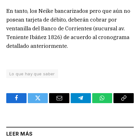
En tanto, los Neike bancarizados pero que aún no
posean tarjeta de débito, deberán cobrar por
ventanilla del Banco de Corrientes (sucursal av.
Teniente Ibáñez 1826) de acuerdo al cronograma
detallado anteriormente.
Lo que hay que saber
Facebook
Twitter
Email
Telegram
WhatsApp
Copy
Link
LEER MÁS