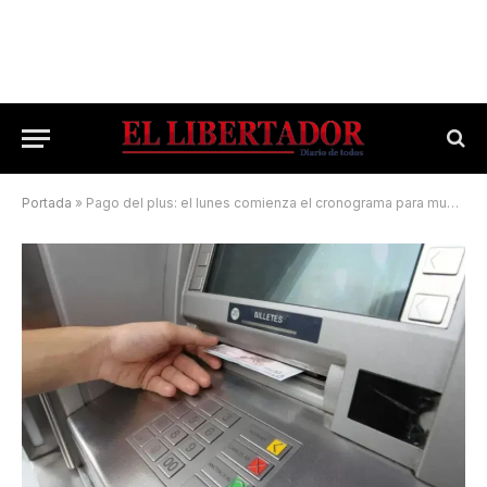
Portada
»
Pago del plus: el lunes comienza el cronograma para municipales capitalinos