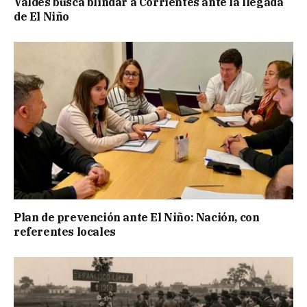
Valdés busca blindar a Corrientes ante la llegada
de El Niño
Plan de prevención ante El Niño: Nación, con
referentes locales