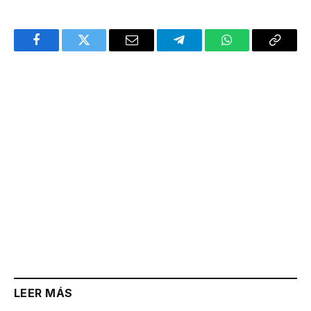
Facebook
Twitter
Email
Telegram
WhatsApp
Copy
Link
LEER MÁS