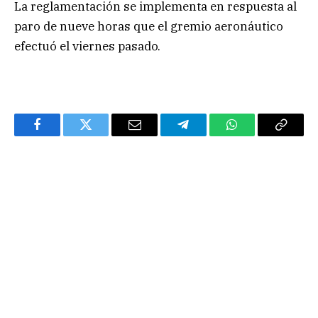
La reglamentación se implementa en respuesta al
paro de nueve horas que el gremio aeronáutico
efectuó el viernes pasado.
Facebook
Twitter
Email
Telegram
WhatsApp
Copy
Link