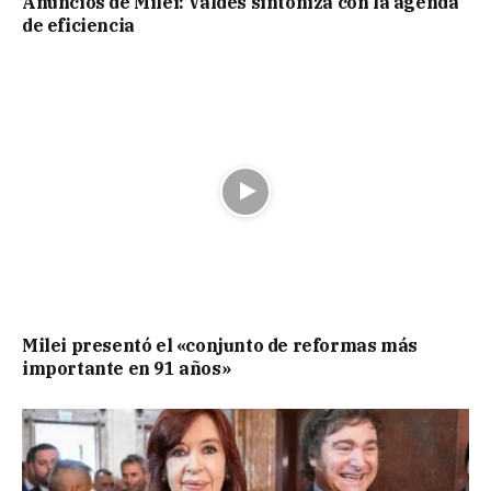
Anuncios de Milei: Valdés sintoniza con la agenda
de eficiencia
Milei presentó el «conjunto de reformas más
importante en 91 años»