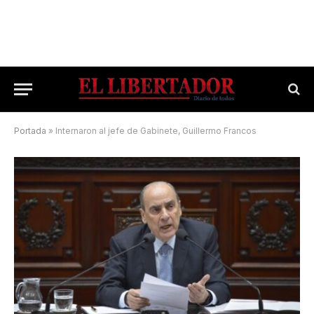
Portada
»
Internaron al jefe de Gabinete, Guillermo Francos