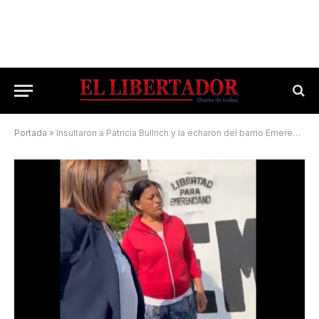
Portada
»
Insultaron a Patricia Bullrich y la echaron del barrio Emerenciano