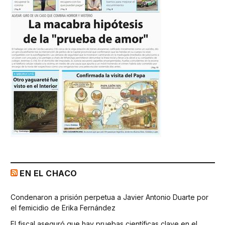
EN EL CHACO
Condenaron a prisión perpetua a Javier Antonio Duarte por
el femicidio de Erika Fernández
El fiscal aseguró que hay pruebas científicas clave en el