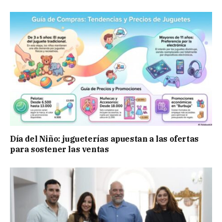
Día del Niño: jugueterías apuestan a las ofertas
para sostener las ventas