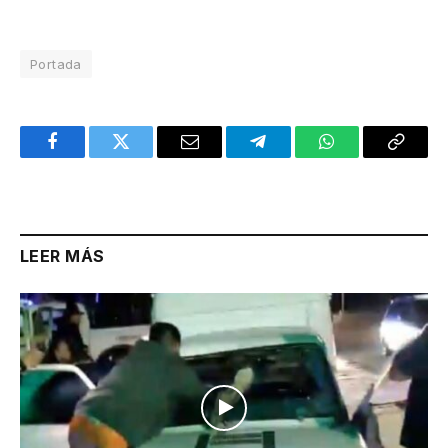
Portada
Facebook
Twitter
Email
Telegram
WhatsApp
Copy
Link
LEER MÁS