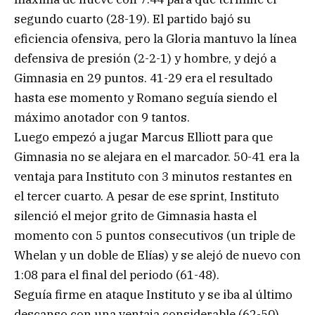
segundo cuarto (28-19). El partido bajó su
eficiencia ofensiva, pero la Gloria mantuvo la línea
defensiva de presión (2-2-1) y hombre, y dejó a
Gimnasia en 29 puntos. 41-29 era el resultado
hasta ese momento y Romano seguía siendo el
máximo anotador con 9 tantos.
Luego empezó a jugar Marcus Elliott para que
Gimnasia no se alejara en el marcador. 50-41 era la
ventaja para Instituto con 3 minutos restantes en
el tercer cuarto. A pesar de ese sprint, Instituto
silenció el mejor grito de Gimnasia hasta el
momento con 5 puntos consecutivos (un triple de
Whelan y un doble de Elías) y se alejó de nuevo con
1:08 para el final del periodo (61-48).
Seguía firme en ataque Instituto y se iba al último
descanso con una ventaja considerable (62-50),