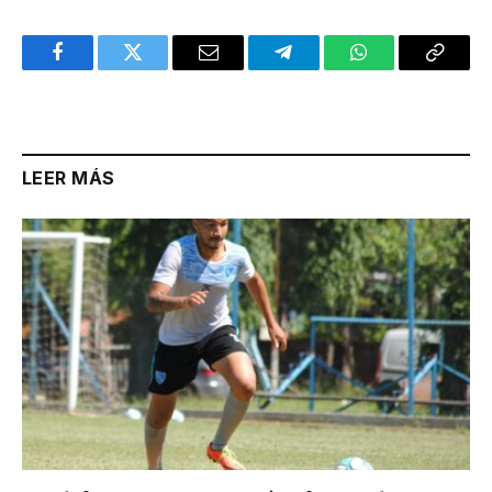
Facebook
Twitter
Email
Telegram
WhatsApp
Copy
Link
LEER MÁS