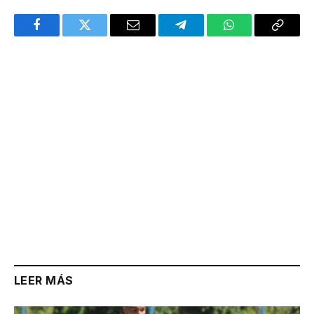
Facebook
Twitter
Email
Telegram
WhatsApp
Copy
Link
LEER MÁS