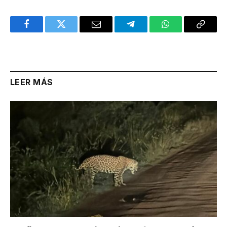
Facebook
Twitter
Email
Telegram
WhatsApp
Copy
Link
LEER MÁS