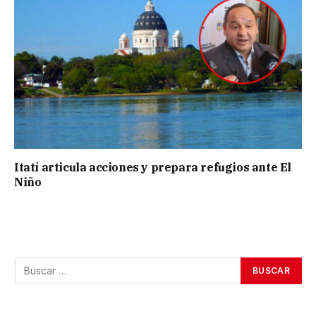
Itatí articula acciones y prepara refugios ante El
Niño