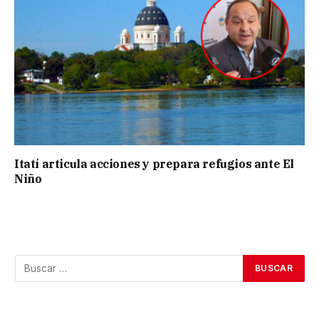
Itatí articula acciones y prepara refugios ante El
Niño