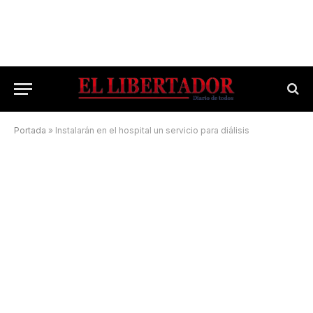
Portada
»
Instalarán en el hospital un servicio para diálisis