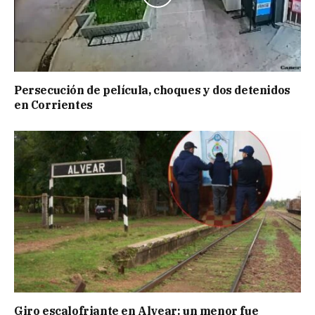
Persecución de película, choques y dos detenidos
en Corrientes
Giro escalofriante en Alvear: un menor fue