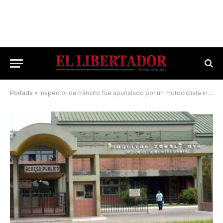
Portada
»
Inspector de tránsito fue apuñalado por un motociclista infractor