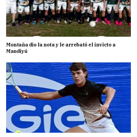
Montaña dio la nota y le arrebató el invicto a
Mandiyú