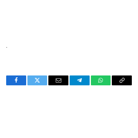
.
Facebook
Twitter
Email
Telegram
WhatsApp
Copy
Link