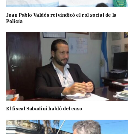
Juan Pablo Valdés reivindicó el rol social de la
Policía
El fiscal Sabadini habló del caso