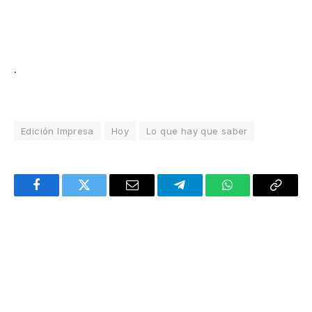
.
Edición Impresa
Hoy
Lo que hay que saber
Facebook
Twitter
Email
Telegram
WhatsApp
Copy
Link