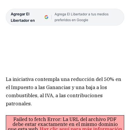
Agregar El
Agrega El Libertador a tus medios
preferidos en Google
Libertador en
La iniciativa contempla una reducción del 50% en
el Impuesto a las Ganancias y una baja a los
combustibles, al IVA, a las contribuciones
patronales.
Failed to fetch Error: La URL del archivo PDF
debe estar exactamente en el mismo dominio
que esta web.
Haz clic aquí para más información