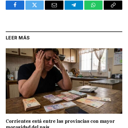
Facebook
Twitter
Email
Telegram
WhatsApp
Copy
Link
LEER MÁS
Corrientes está entre las provincias con mayor
morosidad del país