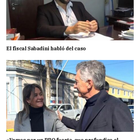
El fiscal Sabadini habló del caso
«Vamos por un PRO fuerte, que profundice el