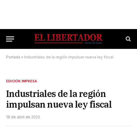
Portada
»
Industriales de la región impulsan nueva ley fiscal
EDICIÓN IMPRESA
Industriales de la región
impulsan nueva ley fiscal
18 de abril de 2022