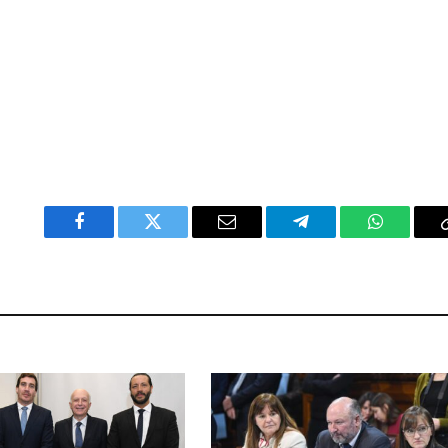
Facebook
Twitter
Email
Telegram
WhatsAp