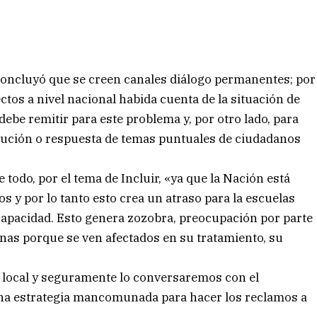
concluyó que se creen canales diálogo permanentes; por
ectos a nivel nacional habida cuenta de la situación de
ebe remitir para este problema y, por otro lado, para
olución o respuesta de temas puntuales de ciudadanos
todo, por el tema de Incluir, «ya que la Nación está
s y por lo tanto esto crea un atraso para la escuelas
scapacidad. Esto genera zozobra, preocupación por parte
sonas porque se ven afectados en su tratamiento, su
el local y seguramente lo conversaremos con el
una estrategia mancomunada para hacer los reclamos a