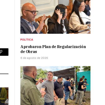
POLÍTICA
Aprobaron Plan de Regularización
de Obras
p
Copy
6 de agosto de 2026
Link