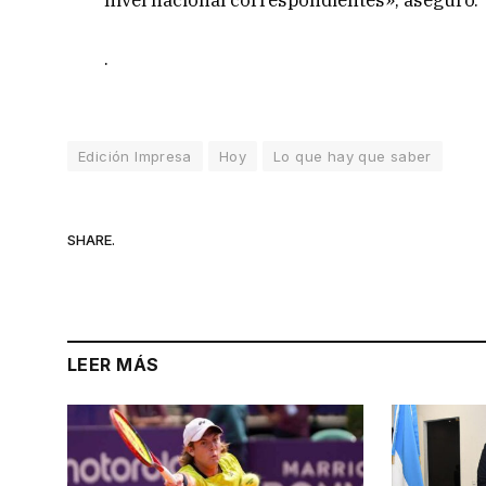
nivel nacional correspondientes», aseguró.
.
Edición Impresa
Hoy
Lo que hay que saber
SHARE.
LEER MÁS