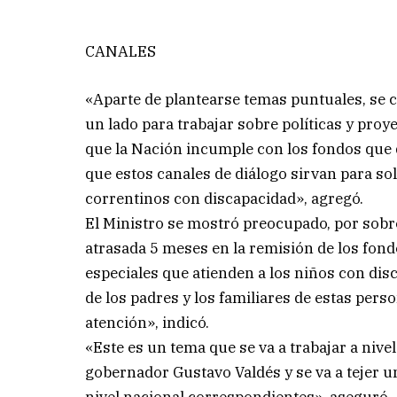
CANALES
«Aparte de plantearse temas puntuales, se 
un lado para trabajar sobre políticas y proy
que la Nación incumple con los fondos que d
que estos canales de diálogo sirvan para s
correntinos con discapacidad», agregó.
El Ministro se mostró preocupado, por sobre 
atrasada 5 meses en la remisión de los fondo
especiales que atienden a los niños con di
de los padres y los familiares de estas per
atención», indicó.
«Este es un tema que se va a trabajar a niv
gobernador Gustavo Valdés y se va a tejer 