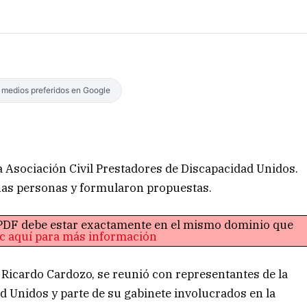
s medios preferidos en Google
la Asociación Civil Prestadores de Discapacidad Unidos.
has personas y formularon propuestas.
o PDF debe estar exactamente en el mismo dominio que
ic aquí para más información
, Ricardo Cardozo, se reunió con representantes de la
d Unidos y parte de su gabinete involucrados en la