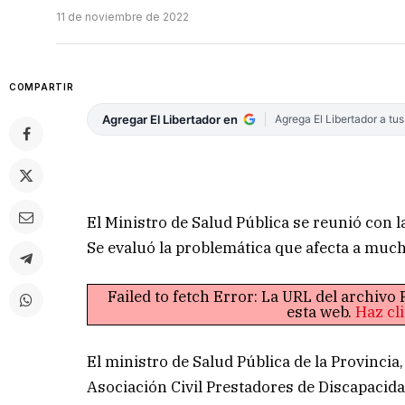
11 de noviembre de 2022
COMPARTIR
Agregar El Libertador en
Agrega El Libertador a tu
El Ministro de Salud Pública se reunió con 
Se evaluó la problemática que afecta a muc
Failed to fetch Error: La URL del archiv
esta web.
Haz cl
El ministro de Salud Pública de la Provincia
Asociación Civil Prestadores de Discapacida