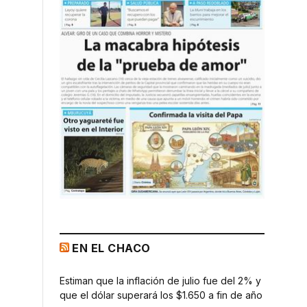
EN EL CHACO
Estiman que la inflación de julio fue del 2% y
que el dólar superará los $1.650 a fin de año