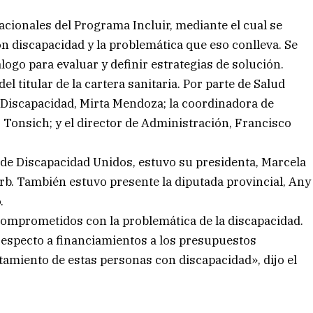
nacionales del Programa Incluir, mediante el cual se
n discapacidad y la problemática que eso conlleva. Se
álogo para evaluar y definir estrategias de solución.
el titular de la cartera sanitaria. Por parte de Salud
la Discapacidad, Mirta Mendoza; la coordinadora de
z Tonsich; y el director de Administración, Francisco
s de Discapacidad Unidos, estuvo su presidenta, Marcela
rb. También estuvo presente la diputada provincial, Any
.
omprometidos con la problemática de la discapacidad.
respecto a financiamientos a los presupuestos
ratamiento de estas personas con discapacidad», dijo el