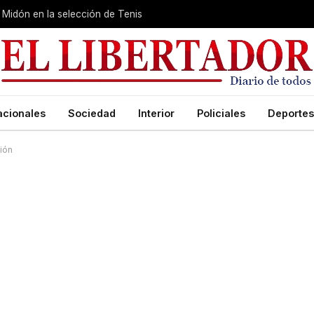
Midón en la selección de Tenis
acionales
Sociedad
Interior
Policiales
Deportes
ción