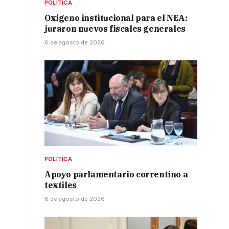
POLÍTICA
Oxígeno institucional para el NEA:
juraron nuevos fiscales generales
6 de agosto de 2026
POLÍTICA
Apoyo parlamentario correntino a
textiles
6 de agosto de 2026