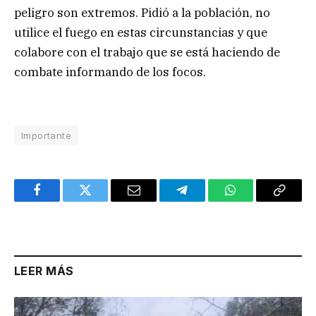
peligro son extremos. Pidió a la población, no
utilice el fuego en estas circunstancias y que
colabore con el trabajo que se está haciendo de
combate informando de los focos.
Importante
Facebook
Twitter
Email
Telegram
WhatsApp
Copy
Link
LEER MÁS