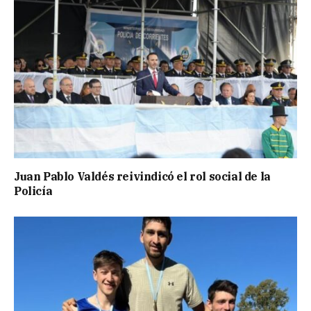
Juan Pablo Valdés reivindicó el rol social de la
Policía