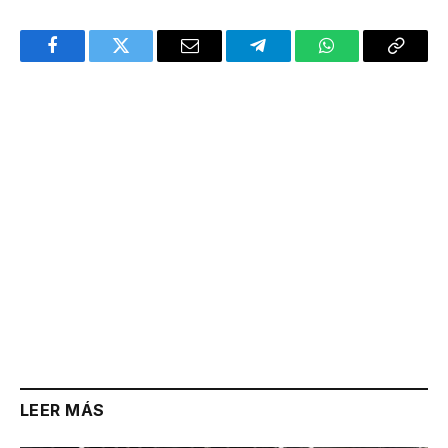
Facebook
Twitter
Email
Telegram
WhatsApp
Copy
Link
LEER MÁS