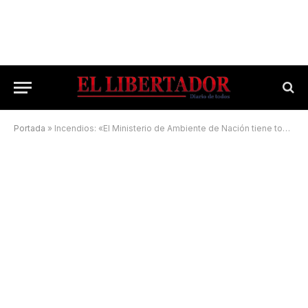
Portada
»
Incendios: «El Ministerio de Ambiente de Nación tiene toda la voluntad de acompañar a Corrientes»