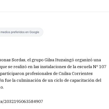
s medios preferidos en Google
rsonas Sordas, el grupo Gilsa Ituzaingó organizó una
ue se realizó en las instalaciones de la escuela Nº 107
 participaron profesionales de Cnilsa Corrientes
n fue la culminación de un ciclo de capacitación del
o.
sts/2032195063584907