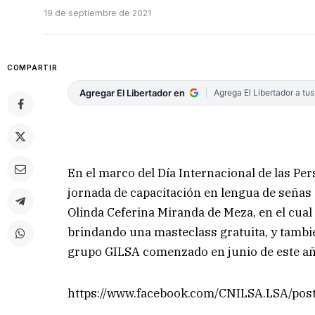
19 de septiembre de 2021
COMPARTIR
Agregar El Libertador en
Agrega El Libertador a tu
En el marco del Día Internacional de las Pe
jornada de capacitación en lengua de señas q
Olinda Ceferina Miranda de Meza, en el cual
brindando una masteclass gratuita, y tambié
grupo GILSA comenzado en junio de este añ
https://www.facebook.com/CNILSA.LSA/po