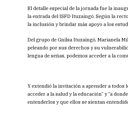
El detalle especial de la jornada fue la ina
la entrada del ISFD Ituzaingó. Según la recto
la inclusión y brindar más apoyo a los estu
Del grupo de Gnilsa Ituzaingó, Marianela M
peleando por sus derechos y su vulnerabilida
lengua de señas, podemos acceder a la comu
Y extendió la invitación a aprender a todos
acceder a la salud y la educación” y “a don
entenderlos y que ellos se sientan entendid