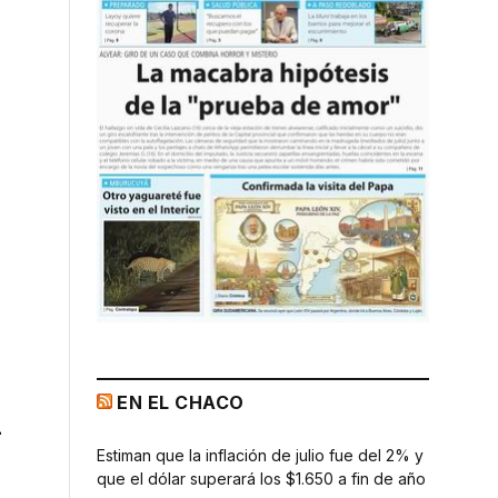
EN EL CHACO
l
Estiman que la inflación de julio fue del 2% y
que el dólar superará los $1.650 a fin de año