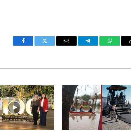
Facebook
Twitter
Email
Telegram
WhatsAp