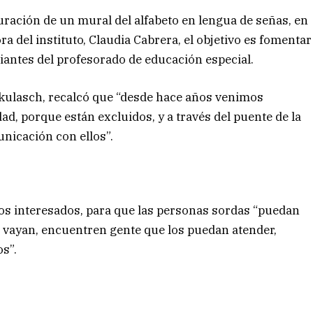
uguración de un mural del alfabeto en lengua de señas, en
ra del instituto, Claudia Cabrera, el objetivo es fomentar
diantes del profesorado de educación especial.
ikulasch, recalcó que “desde hace años venimos
d, porque están excluidos, y a través del puente de la
nicación con ellos”.
 los interesados, para que las personas sordas “puedan
de vayan, encuentren gente que los puedan atender,
os”.