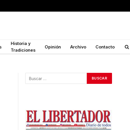
Historia y
s
Opinión
Archivo
Contacto
Tradiciones