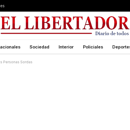
les
acionales
Sociedad
Interior
Policiales
Deporte
 las Personas Sordas