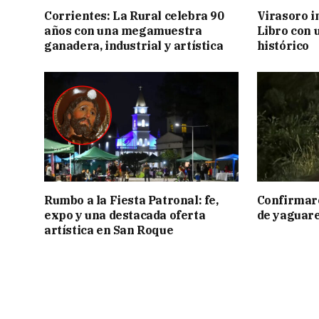
Corrientes: La Rural celebra 90
Virasoro i
años con una megamuestra
Libro con u
ganadera, industrial y artística
histórico
Rumbo a la Fiesta Patronal: fe,
Confirmar
expo y una destacada oferta
de yaguar
artística en San Roque