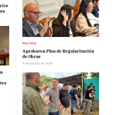
drico
isa
POLÍTICA
Aprobaron Plan de Regularización
de Obras
6 de agosto de 2026
ón
tes