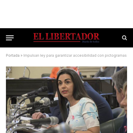
Portada
»
Impulsan ley para garantizar accesibilidad con pictogramas