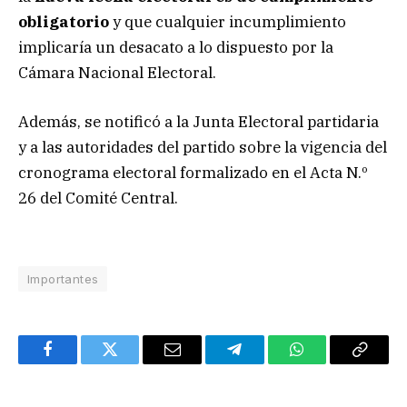
obligatorio
y que cualquier incumplimiento
implicaría un desacato a lo dispuesto por la
Cámara Nacional Electoral.
Además, se notificó a la Junta Electoral partidaria
y a las autoridades del partido sobre la vigencia del
cronograma electoral formalizado en el Acta N.º
26 del Comité Central.
Importantes
Facebook
Twitter
Email
Telegram
WhatsApp
Copy
Link