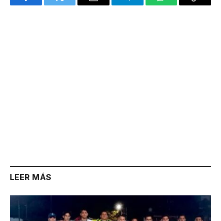
Facebook
Twitter
Email
Telegram
WhatsApp
Copy
Link
LEER MÁS