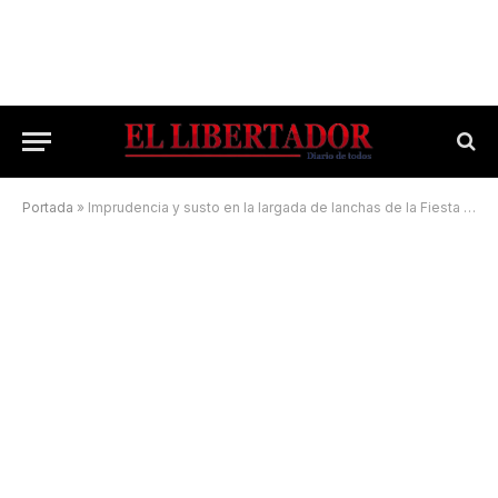
Portada
»
Imprudencia y susto en la largada de lanchas de la Fiesta Nacional del Surubí