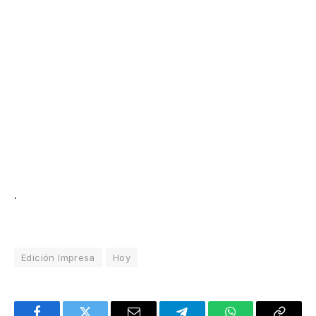
.
Edición Impresa
Hoy