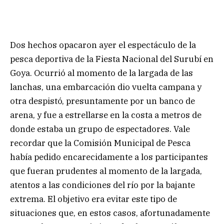
Dos hechos opacaron ayer el espectáculo de la
pesca deportiva de la Fiesta Nacional del Surubí en
Goya. Ocurrió al momento de la largada de las
lanchas, una embarcación dio vuelta campana y
otra despistó, presuntamente por un banco de
arena, y fue a estrellarse en la costa a metros de
donde estaba un grupo de espectadores. Vale
recordar que la Comisión Municipal de Pesca
había pedido encarecidamente a los participantes
que fueran prudentes al momento de la largada,
atentos a las condiciones del río por la bajante
extrema. El objetivo era evitar este tipo de
situaciones que, en estos casos, afortunadamente