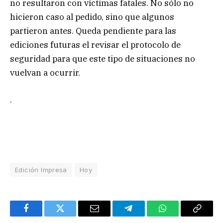
no resultaron con víctimas fatales. No sólo no
hicieron caso al pedido, sino que algunos
partieron antes. Queda pendiente para las
ediciones futuras el revisar el protocolo de
seguridad para que este tipo de situaciones no
vuelvan a ocurrir.
.
Edición Impresa
Hoy
Facebook
Twitter
Email
Telegram
WhatsApp
Copy