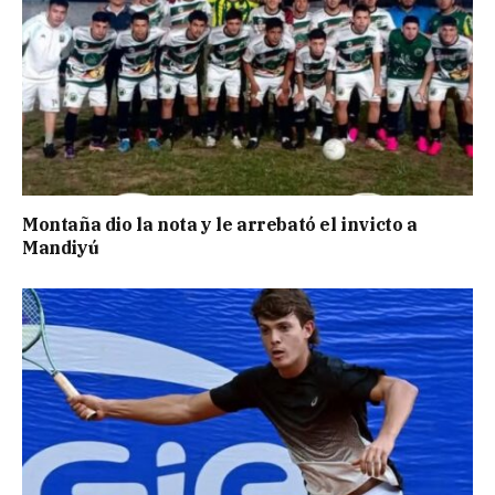
Montaña dio la nota y le arrebató el invicto a
Mandiyú