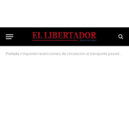
Portada
»
Imponen restricciones de circulación al transporte pesado en la ciudad