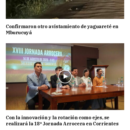
Confirmaron otro avistamiento de yaguareté en
Mburucuyá
Con la innovación y la rotación como ejes, se
realizará la 18º Jornada Arrocera en Corrientes