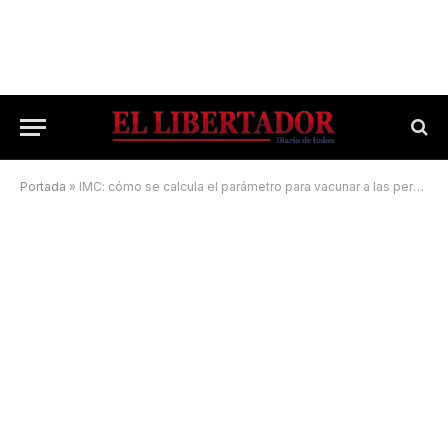
Portada
»
IMC: cómo se calcula el parámetro para vacunar a las personas con obesidad