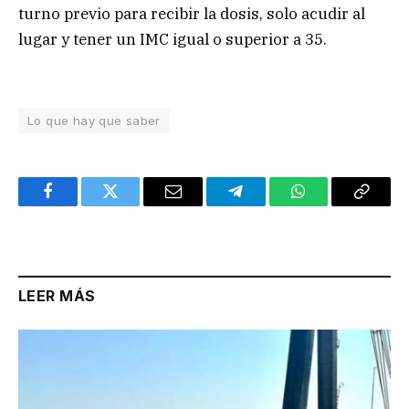
turno previo para recibir la dosis, solo acudir al
lugar y tener un IMC igual o superior a 35.
Lo que hay que saber
Facebook
Twitter
Email
Telegram
WhatsApp
Copy
Link
LEER MÁS