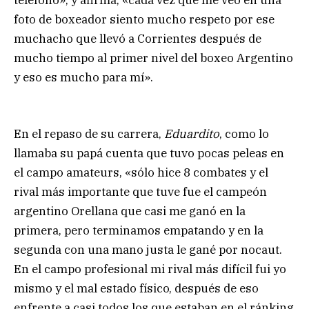
teléfono», y afirma, «cada vez que me veo en una
foto de boxeador siento mucho respeto por ese
muchacho que llevó a Corrientes después de
mucho tiempo al primer nivel del boxeo Argentino
y eso es mucho para mí».
En el repaso de su carrera,
Eduardito
, como lo
llamaba su papá cuenta que tuvo pocas peleas en
el campo amateurs, «sólo hice 8 combates y el
rival más importante que tuve fue el campeón
argentino Orellana que casi me ganó en la
primera, pero terminamos empatando y en la
segunda con una mano justa le gané por nocaut.
En el campo profesional mi rival más difícil fui yo
mismo y el mal estado físico, después de eso
enfrente a casi todos los que estaban en el ránking