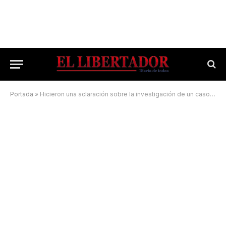
Portada
»
Hicieron una aclaración sobre la investigación de un caso de abuso sexual