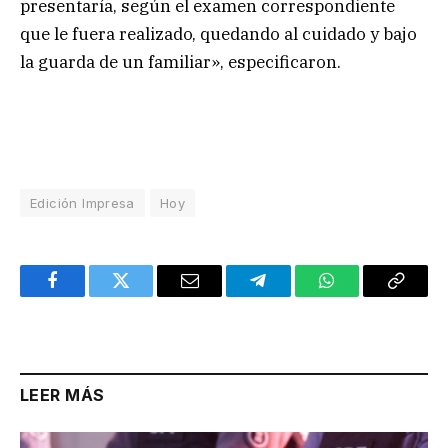
presentaría, según el examen correspondiente
que le fuera realizado, quedando al cuidado y bajo
la guarda de un familiar», especificaron.
Edición Impresa
Hoy
Facebook
Twitter
Email
Telegram
WhatsApp
Copy
Link
LEER MÁS