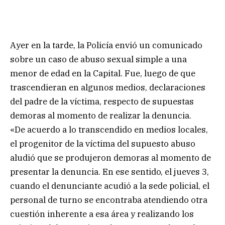
Ayer en la tarde, la Policía envió un comunicado
sobre un caso de abuso sexual simple a una
menor de edad en la Capital. Fue, luego de que
trascendieran en algunos medios, declaraciones
del padre de la víctima, respecto de supuestas
demoras al momento de realizar la denuncia.
«De acuerdo a lo transcendido en medios locales,
el progenitor de la víctima del supuesto abuso
aludió que se produjeron demoras al momento de
presentar la denuncia. En ese sentido, el jueves 3,
cuando el denunciante acudió a la sede policial, el
personal de turno se encontraba atendiendo otra
cuestión inherente a esa área y realizando los