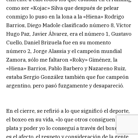
como ser «Kojac» Silva que después de pelear
conmigo lo puso en la lona a la «Hiena» Rodrigo
Barrios, Diego Madole clasificado número 8, Víctor
Hugo Paz, Javier Álvarez, era el número 1, Gustavo
Cuello, Daniel Brizuela fue en su momento
número 2, Jorge Alassia y el campeón mundial
Zamora, sólo me faltaron «Roky» Giménez, la
«Hiena» Barrios, Pablo Barbero y Nazareno Ruiz,
estaba Sergio González también que fue campeón
argentino, pero pasó fuzgamente y desapareció.
En el cierre, se refirió a lo que significó el deporte,
el boxeo en su vida, «lo que otros consiguen con
plata y poder yo lo conseguí a través del boxeo, que
es el afecto, el respeto y consideración de la gente,