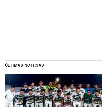
ÚLTIMAS NOTICIAS