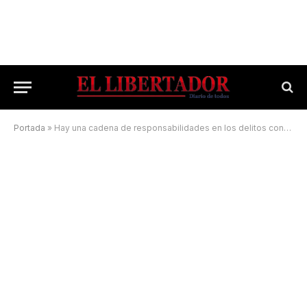
Portada
»
Hay una cadena de responsabilidades en los delitos contra la fauna íctica, resaltan