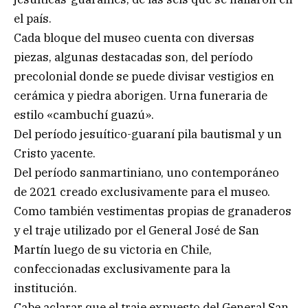
el país.
Cada bloque del museo cuenta con diversas
piezas, algunas destacadas son, del período
precolonial donde se puede divisar vestigios en
cerámica y piedra aborigen. Urna funeraria de
estilo «cambuchí guazú».
Del período jesuítico-guaraní pila bautismal y un
Cristo yacente.
Del período sanmartiniano, uno contemporáneo
de 2021 creado exclusivamente para el museo.
Como también vestimentas propias de granaderos
y el traje utilizado por el General José de San
Martín luego de su victoria en Chile,
confeccionadas exclusivamente para la
institución.
Cabe aclarar que el traje expuesto del General San