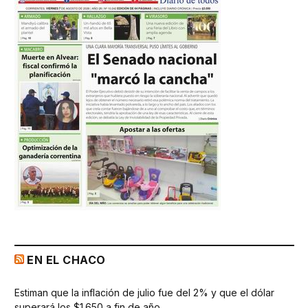
EN EL CHACO
Estiman que la inflación de julio fue del 2% y que el dólar
superará los $1.650 a fin de año