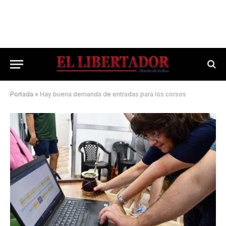
Portada
»
Hay buena demanda de entradas para los corsos