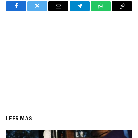
Facebook
Twitter
Email
Telegram
WhatsApp
Copy
Link
LEER MÁS