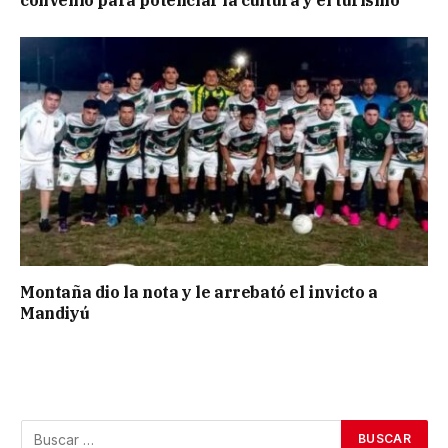
Montaña dio la nota y le arrebató el invicto a
Mandiyú