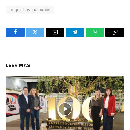
Lo que hay que saber
Facebook
Twitter
Email
Telegram
WhatsApp
Copy
Link
LEER MÁS