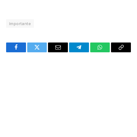
Importante
Facebook
Twitter
Email
Telegram
WhatsApp
Copy
Link