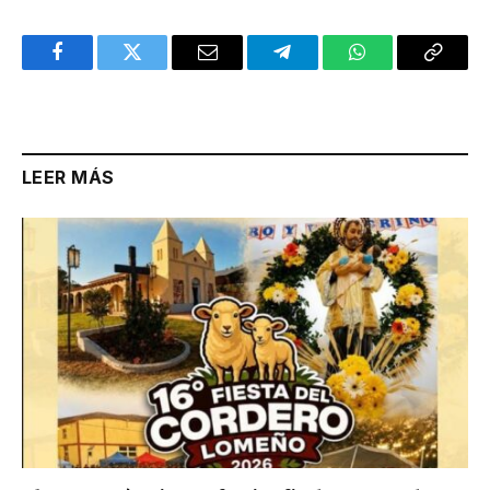
Facebook
Twitter
Email
Telegram
WhatsApp
Copy
Link
LEER MÁS