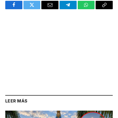
Facebook
Twitter
Email
Telegram
WhatsApp
Copy
Link
LEER MÁS