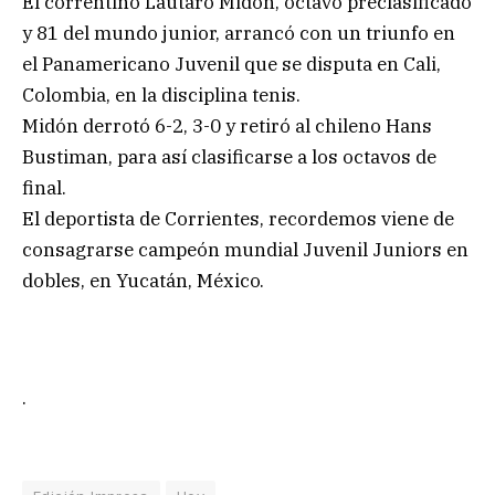
El correntino Lautaro Midón, octavo preclasificado
y 81 del mundo junior, arrancó con un triunfo en
el Panamericano Juvenil que se disputa en Cali,
Colombia, en la disciplina tenis.
Midón derrotó 6-2, 3-0 y retiró al chileno Hans
Bustiman, para así clasificarse a los octavos de
final.
El deportista de Corrientes, recordemos viene de
consagrarse campeón mundial Juvenil Juniors en
dobles, en Yucatán, México.
.