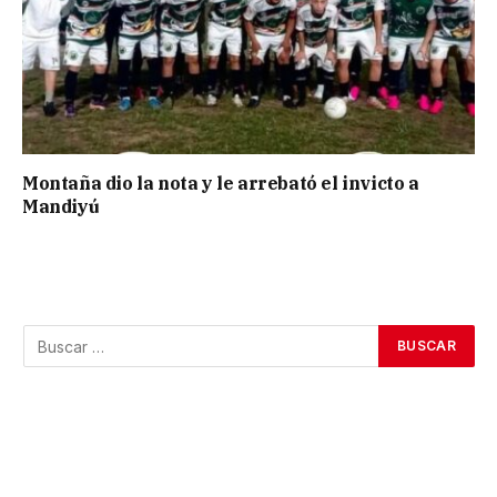
Montaña dio la nota y le arrebató el invicto a
Mandiyú