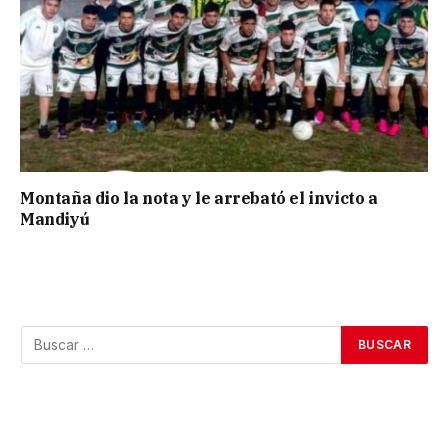
Montaña dio la nota y le arrebató el invicto a
Mandiyú