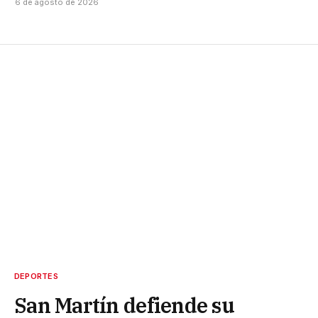
6 de agosto de 2026
DEPORTES
San Martín defiende su