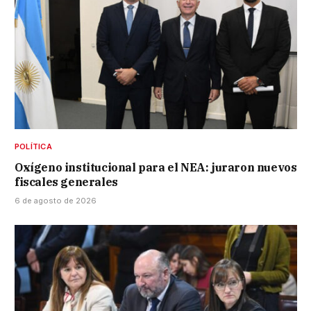
POLÍTICA
Oxígeno institucional para el NEA: juraron nuevos
fiscales generales
6 de agosto de 2026