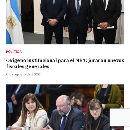
POLÍTICA
Oxígeno institucional para el NEA: juraron nuevos
fiscales generales
6 de agosto de 2026