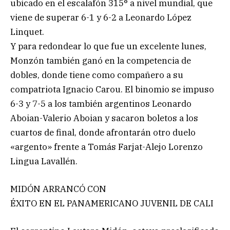
ubicado en el escalafón 315° a nivel mundial, que
viene de superar 6-1 y 6-2 a Leonardo López
Linquet.
Y para redondear lo que fue un excelente lunes,
Monzón también ganó en la competencia de
dobles, donde tiene como compañero a su
compatriota Ignacio Carou. El binomio se impuso
6-3 y 7-5 a los también argentinos Leonardo
Aboian-Valerio Aboian y sacaron boletos a los
cuartos de final, donde afrontarán otro duelo
«argento» frente a Tomás Farjat-Alejo Lorenzo
Lingua Lavallén.
MIDÓN ARRANCÓ CON
ÉXITO EN EL PANAMERICANO JUVENIL DE CALI