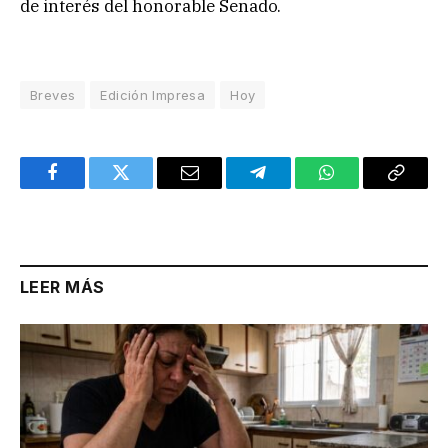
de interés del honorable Senado.
Breves
Edición Impresa
Hoy
Facebook
Twitter
Email
Telegram
WhatsApp
Copy
Link
LEER MÁS