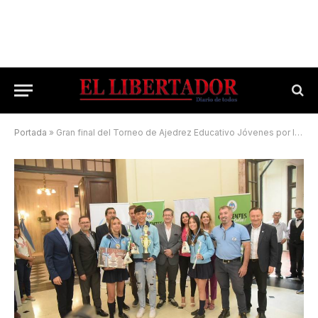
Portada
»
Gran final del Torneo de Ajedrez Educativo Jóvenes por la Paz