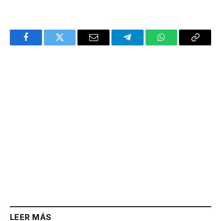
Facebook
Twitter
Email
Telegram
WhatsApp
Copy
Link
LEER MÁS