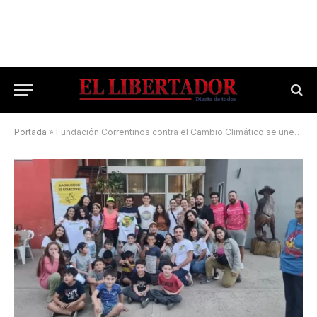
Portada
»
Fundación Correntinos contra el Cambio Climático se une a la COP de Escazú