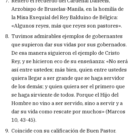
Reitero el recuerdo del Cardenal Daneels,
Arzobispo de Bruselas-Manila, en la homilía de
la Misa Exequial del Rey Balduino de Bélgica:
«Algunos reyes, más que reyes son pastores».
Tuvimos admirables ejemplos de gobernantes
que supieron dar sus vidas por sus gobernados.
De esa manera siguieron el ejemplo de Cristo
Rey, y se hicieron eco de su enseñanza: «No será
así entre ustedes; más bien, quien entre ustedes
quiera llegar a ser grande que se haga servidor
de los demás; y quien quiera ser el primero que
se haga sirviente de todos. Porque el Hijo del
Hombre no vino a ser servido, sino a servir y a
dar su vida como rescate por muchos» (Marcos
10, 43-45).
Coincide con su calificación de Buen Pastor.