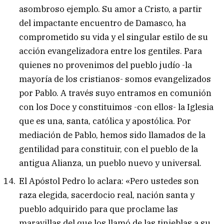
asombroso ejemplo. Su amor a Cristo, a partir
del impactante encuentro de Damasco, ha
comprometido su vida y el singular estilo de su
acción evangelizadora entre los gentiles. Para
quienes no provenimos del pueblo judío -la
mayoría de los cristianos- somos evangelizados
por Pablo. A través suyo entramos en comunión
con los Doce y constituimos -con ellos- la Iglesia
que es una, santa, católica y apostólica. Por
mediación de Pablo, hemos sido llamados de la
gentilidad para constituir, con el pueblo de la
antigua Alianza, un pueblo nuevo y universal.
El Apóstol Pedro lo aclara: «Pero ustedes son
raza elegida, sacerdocio real, nación santa y
pueblo adquirido para que proclame las
maravillas del que los llamó de las tinieblas a su