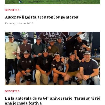
DEPORTES
Ascenso liguista, tres son los punteros
10 de agosto de 2026
DEPORTES
En la antesala de su 64° aniversario, Taraguy vivió
una jornada festiva