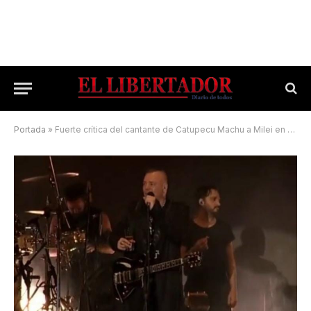
Portada
»
Fuerte crítica del cantante de Catupecu Machu a Milei en el Taragüi Rock