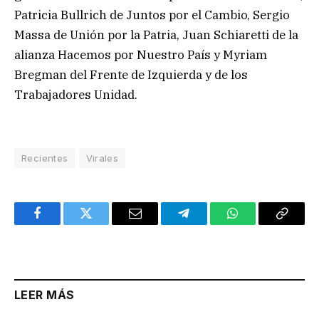
Patricia Bullrich de Juntos por el Cambio, Sergio
Massa de Unión por la Patria, Juan Schiaretti de la
alianza Hacemos por Nuestro País y Myriam
Bregman del Frente de Izquierda y de los
Trabajadores Unidad.
Recientes
Virales
Facebook
Twitter
Email
Telegram
WhatsApp
Copy
Link
LEER MÁS