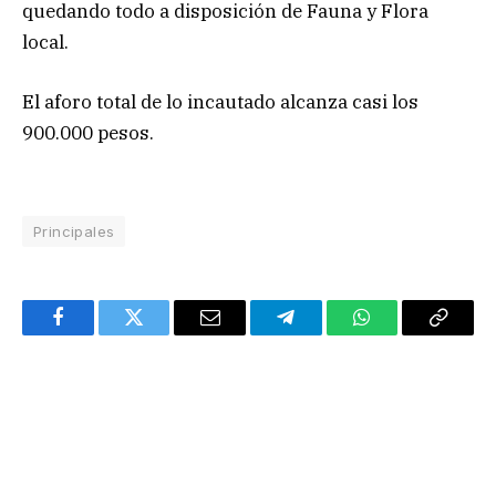
quedando todo a disposición de Fauna y Flora
local.
El aforo total de lo incautado alcanza casi los
900.000 pesos.
Principales
Facebook
Twitter
Email
Telegram
WhatsApp
Copy
Link