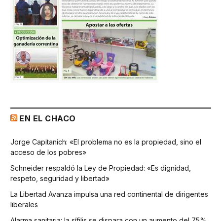
EN EL CHACO
Jorge Capitanich: «El problema no es la propiedad, sino el
acceso de los pobres»
Schneider respaldó la Ley de Propiedad: «Es dignidad,
respeto, seguridad y libertad»
La Libertad Avanza impulsa una red continental de dirigentes
liberales
Alarma sanitaria: la sífilis se dispara con un aumento del 75%