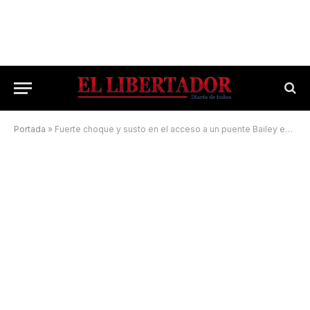
Portada
»
Fuerte choque y susto en el acceso a un puente Bailey en Corrientes