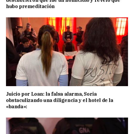
descubrieron que fue un homicidio y reveló que
hubo premeditación
Juicio por Loan: la falsa alarma, Soria
obstaculizando una diligencia y el hotel de la
«banda»: