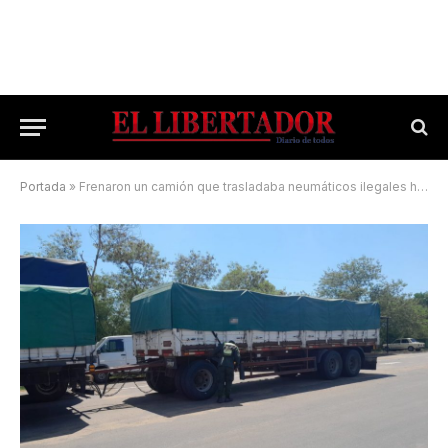
Portada
»
Frenaron un camión que trasladaba neumáticos ilegales hacia Corrientes