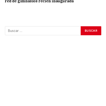
red de gimnasios recién inaugurada