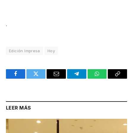
.
Edición Impresa
Hoy
Facebook
Twitter
Email
Telegram
WhatsApp
Copy
Link
LEER MÁS