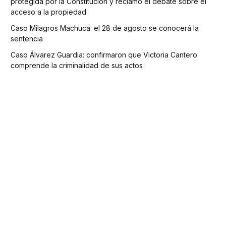
protegida por la Constitución y reclamó el debate sobre el
acceso a la propiedad
Caso Milagros Machuca: el 28 de agosto se conocerá la
sentencia
Caso Álvarez Guardia: confirmaron que Victoria Cantero
comprende la criminalidad de sus actos