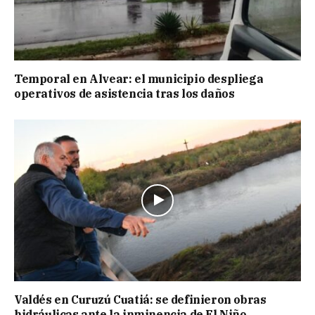
Temporal en Alvear: el municipio despliega
operativos de asistencia tras los daños
Valdés en Curuzú Cuatiá: se definieron obras
hidráulicas ante la inminencia de El Niño