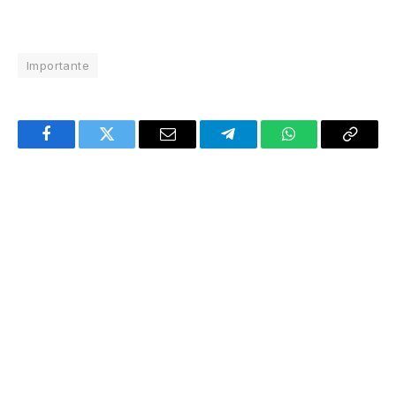
Importante
Facebook
Twitter
Email
Telegram
WhatsApp
Copy
Link