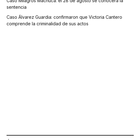
Caso Milagros Machuca: el 28 de agosto se conocerá la
sentencia
Caso Álvarez Guardia: confirmaron que Victoria Cantero
comprende la criminalidad de sus actos