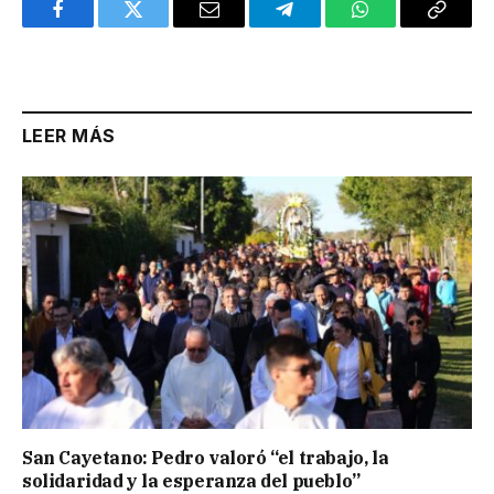
Facebook
Twitter
Email
Telegram
WhatsApp
Copy
Link
LEER MÁS
San Cayetano: Pedro valoró “el trabajo, la
solidaridad y la esperanza del pueblo”