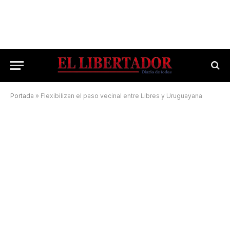
Portada
»
Flexibilizan el paso vecinal entre Libres y Uruguayana