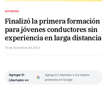
SOCIEDAD
Finalizó la primera formación
para jóvenes conductores sin
experiencia en larga distancia
14 de diciembre de 2023
Agregar El
Agrega El Libertador a tus medios
preferidos en Google
Libertador en