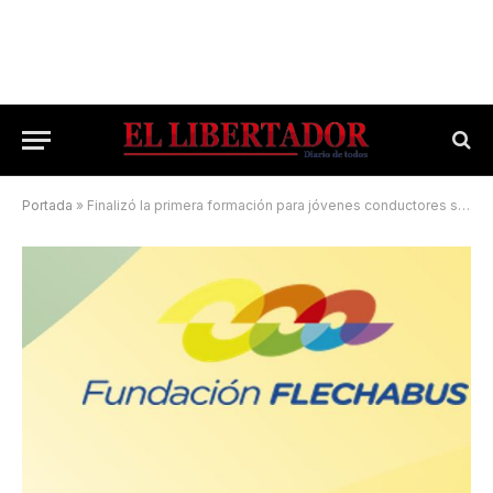
Portada
»
Finalizó la primera formación para jóvenes conductores sin experiencia en larga distancia