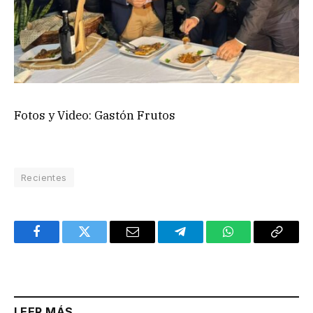
Fotos y Video: Gastón Frutos
Recientes
Facebook
Twitter
Email
Telegram
WhatsApp
Copy
Link
LEER MÁS