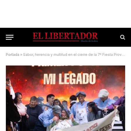
Portada
»
Sabor, herencia y multitud en el cierre de la 7ª Fiesta Provincial del Estofado