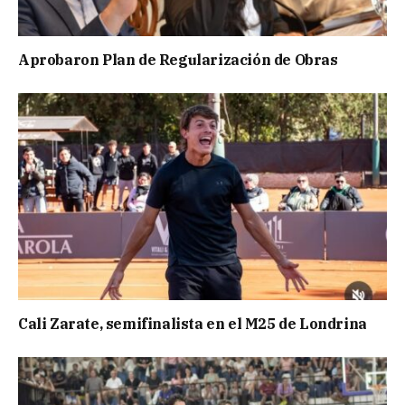
Aprobaron Plan de Regularización de Obras
Cali Zarate, semifinalista en el M25 de Londrina