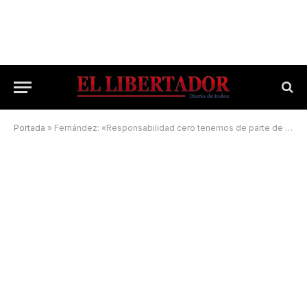
Portada
»
Fernández: «Responsabilidad cero tenemos de parte de la ciudadanía»