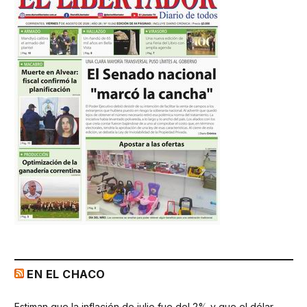
EN EL CHACO
Estiman que la inflación de julio fue del 2% y que el dólar