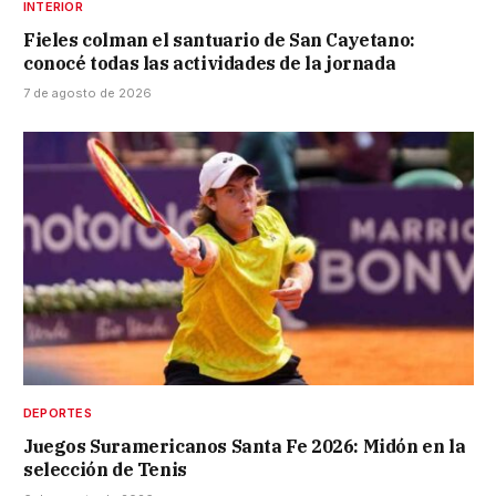
INTERIOR
Fieles colman el santuario de San Cayetano:
conocé todas las actividades de la jornada
7 de agosto de 2026
DEPORTES
Juegos Suramericanos Santa Fe 2026: Midón en la
selección de Tenis