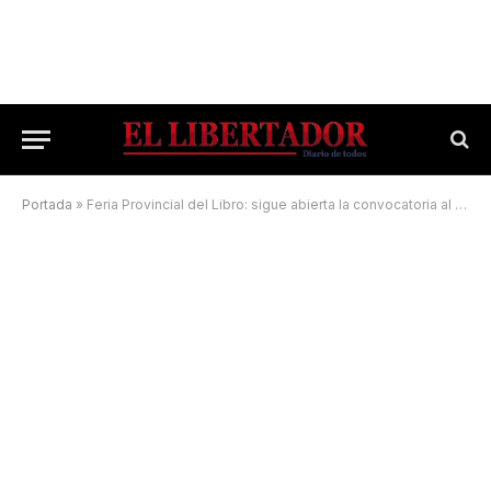
Portada
»
Feria Provincial del Libro: sigue abierta la convocatoria al sector editorial