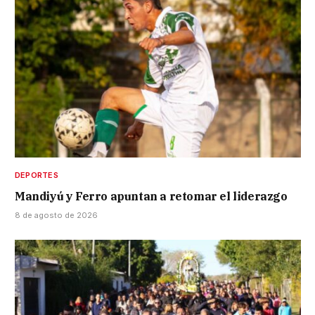
DEPORTES
Mandiyú y Ferro apuntan a retomar el liderazgo
8 de agosto de 2026