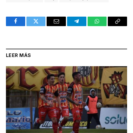
Facebook
Twitter
Email
Telegram
WhatsApp
Copy
Link
LEER MÁS