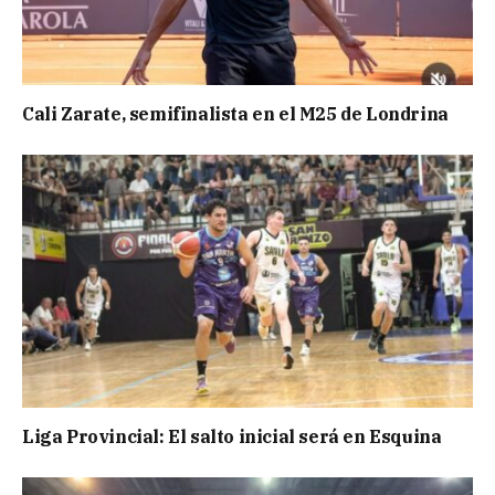
Cali Zarate, semifinalista en el M25 de Londrina
Liga Provincial: El salto inicial será en Esquina