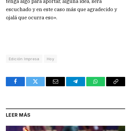
tenga algo para aportar, alguna idea, será
escuchado y en este caso más que agradecido y
ojalá que ocurra eso».
Edición Impresa
Hoy
Facebook
Twitter
Email
Telegram
WhatsApp
Copy
Link
LEER MÁS