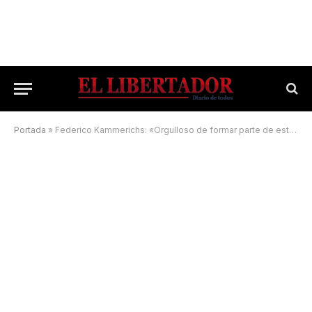
Portada
»
Federico Kammerichs: «Orgulloso de formar parte de esta comisión»