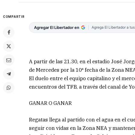
COMPARTIR
Agregar El Libertador en
Agrega El Libertador a tu
A partir de las 21.30, en el estadio José Jo
de Mercedes por la 10ª fecha de la Zona NE
El duelo entre el equipo capitalino y el mer
encuentros del TFB, a través del canal de Y
GANAR O GANAR
Regatas llega al partido con el agua en el c
seguir con vidas en la Zona NEA y mantener