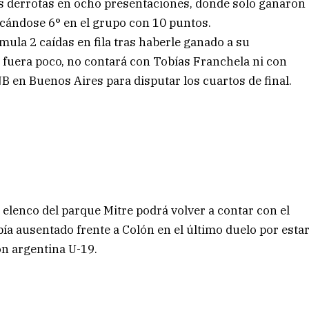
s derrotas en ocho presentaciones, donde solo ganaron
icándose 6° en el grupo con 10 puntos.
ula 2 caídas en fila tras haberle ganado a su
fuera poco, no contará con Tobías Franchela ni con
 en Buenos Aires para disputar los cuartos de final.
l elenco del parque Mitre podrá volver a contar con el
bía ausentado frente a Colón en el último duelo por esta
ón argentina U-19.