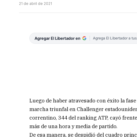
21 de abril de 2021
Agregar El Libertador en
Agrega El Libertador a tu
Luego de haber atravesado con éxito la fase 
marcha triunfal en Challenger estadounidens
correntino, 344 del ranking ATP, cayó frente
más de una hora y media de partido.
De esa manera, se despidió del cuadro princi