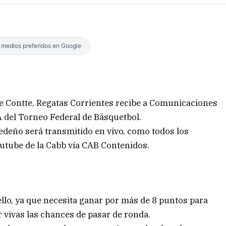
s medios preferidos en Google
rge Contte, Regatas Corrientes recibe a Comunicaciones
A del Torneo Federal de Básquetbol.
cedeño será transmitido en vivo, como todos los
outube de la Cabb vía CAB Contenidos.
uello, ya que necesita ganar por más de 8 puntos para
 vivas las chances de pasar de ronda.