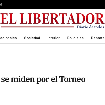
26
acionales
Sociedad
Interior
Policiales
Deporte
l
se miden por el Torneo