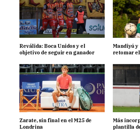
Reválida: Boca Unidos y el
Mandiyú y 
objetivo de seguir en ganador
retomar el
Zarate, sin final en el M25 de
Más incorp
Londrina
plantilla 