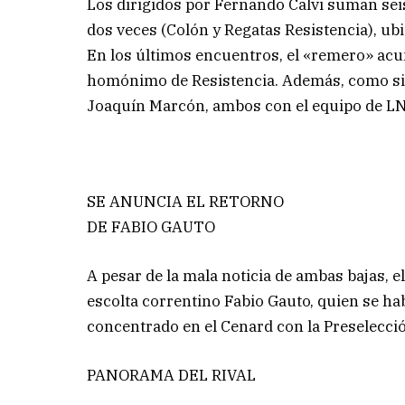
Los dirigidos por Fernando Calvi suman sei
dos veces (Colón y Regatas Resistencia), ub
En los últimos encuentros, el «remero» acum
homónimo de Resistencia. Además, como si 
Joaquín Marcón, ambos con el equipo de LNB
SE ANUNCIA EL RETORNO
DE FABIO GAUTO
A pesar de la mala noticia de ambas bajas, e
escolta correntino Fabio Gauto, quien se ha
concentrado en el Cenard con la Preselecci
PANORAMA DEL RIVAL