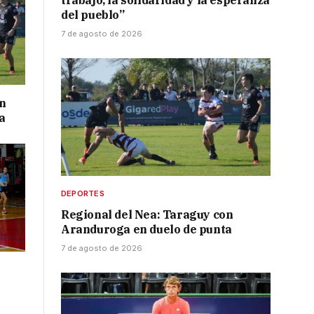
trabajo, la solidaridad y la esperanza
del pueblo”
7 de agosto de 2026
on
a
DEPORTES
Regional del Nea: Taraguy con
Aranduroga en duelo de punta
7 de agosto de 2026