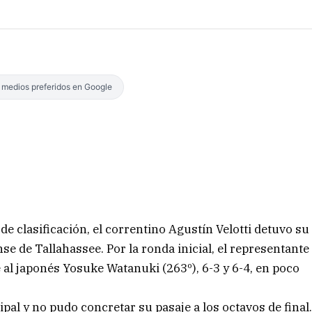
s medios preferidos en Google
de clasificación, el correntino Agustín Velotti detuvo su
e de Tallahassee. Por la ronda inicial, el representante
 al japonés Yosuke Watanuki (263º), 6-3 y 6-4, en poco
pal y no pudo concretar su pasaje a los octavos de final