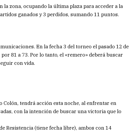
n la zona, ocupando la última plaza para acceder a la
4 partidos ganados y 3 perdidos, sumando 11 puntos.
municaciones. En la fecha 3 del torneo el pasado 12 de
or 81 a 73. Por lo tanto, el «remero» deberá buscar
eguir con vida.
o Colón, tendrá acción esta noche, al enfrentar en
adas, con la intención de buscar una victoria que lo
e Resistencia (tiene fecha libre), ambos con 14