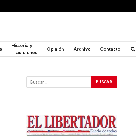
Historia y
s
Opinión
Archivo
Contacto
Tradiciones