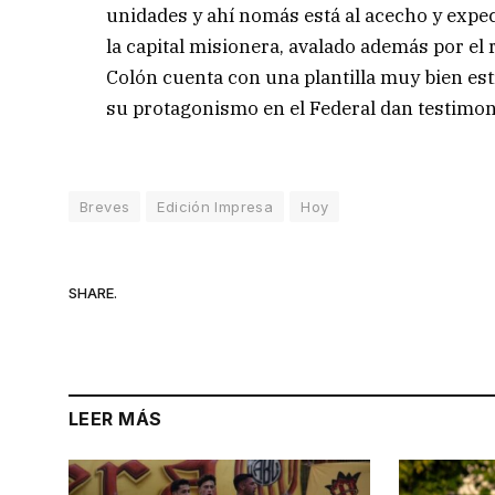
unidades y ahí nomás está al acecho y expec
la capital misionera, avalado además por el 
Colón cuenta con una plantilla muy bien es
su protagonismo en el Federal dan testimoni
Breves
Edición Impresa
Hoy
SHARE.
LEER MÁS