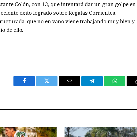
tante Colón, con 13, que intentará dar un gran golpe en
reciente éxito logrado sobre Regatas Corrientes.
tructurada, que no en vano viene trabajando muy bien y
o de ello.
Facebook
Twitter
Email
Telegram
WhatsAp