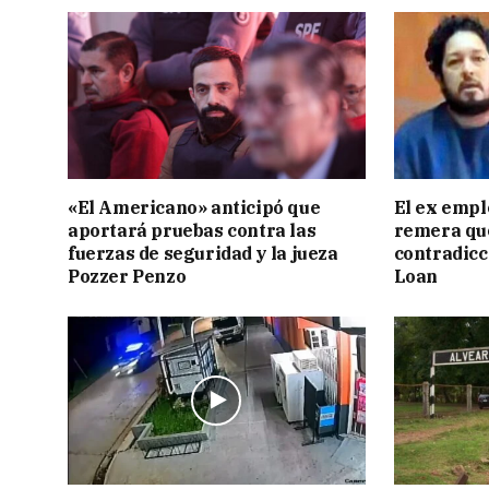
«El Americano» anticipó que
El ex empl
aportará pruebas contra las
remera qu
fuerzas de seguridad y la jueza
contradicci
Pozzer Penzo
Loan