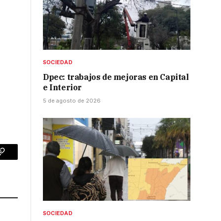
SOCIEDAD
Dpec: trabajos de mejoras en Capital
e Interior
5 de agosto de 2026
p
Copy
Link
SOCIEDAD