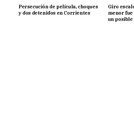
Persecución de película, choques
Giro escal
y dos detenidos en Corrientes
menor fue 
un posible