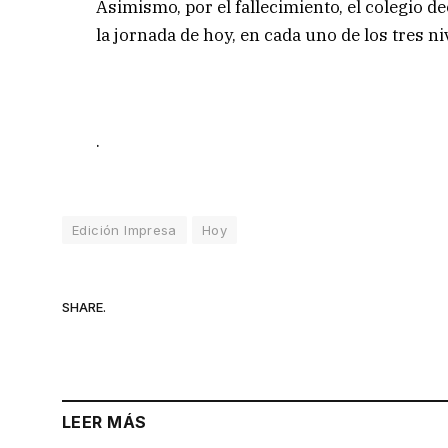
Asimismo, por el fallecimiento, el colegio d
la jornada de hoy, en cada uno de los tres ni
.
Edición Impresa
Hoy
SHARE.
LEER MÁS