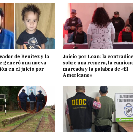
eador de Benítez y la
Juicio por Loan: la contradic
e generó una nueva
sobre una remera, la camion
ón en el juicio por
marcada y la palabra de «El
Americano»