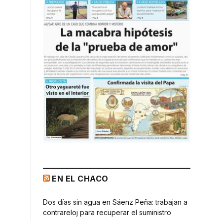
EN EL CHACO
Dos días sin agua en Sáenz Peña: trabajan a
contrareloj para recuperar el suministro