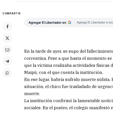
COMPARTIR
Agregar El Libertador en
Agrega El Libertador a tu
En la tarde de ayer, se supo del fallecimien
correntina. Pese a que hasta el momento se
que la víctima realizaba actividades físicas
Maipú, con el que cuenta la institución.
En ese lugar, habría sufrido muerte súbita. 
situación, el chico fue trasladado de urgen
muerte.
La institución confirmó la lamentable notic
sociales. En el posteo, el colegio manifestó e