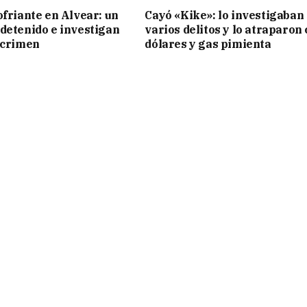
ofriante en Alvear: un
Cayó «Kike»: lo investigaban
detenido e investigan
varios delitos y lo atraparon
 crimen
dólares y gas pimienta