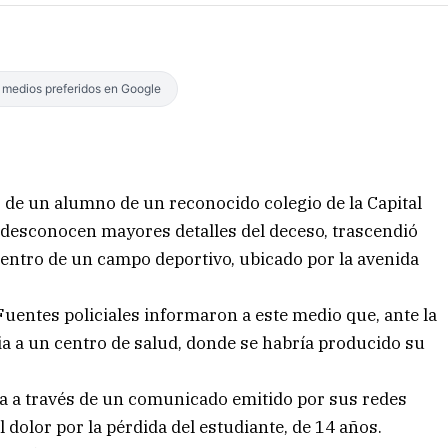
s medios preferidos en Google
to de un alumno de un reconocido colegio de la Capital
 desconocen mayores detalles del deceso, trascendió
 dentro de un campo deportivo, ubicado por la avenida
Fuentes policiales informaron a este medio que, ante la
cia a un centro de salud, donde se habría producido su
ia a través de un comunicado emitido por sus redes
l dolor por la pérdida del estudiante, de 14 años.