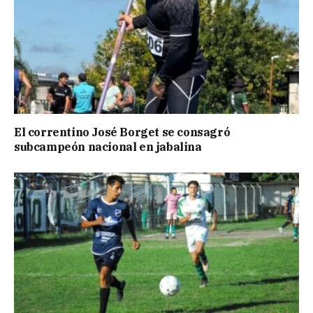
El correntino José Borget se consagró
subcampeón nacional en jabalina