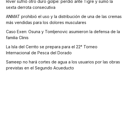
River sufrió otro duro golpe: perdió ante Tigre y sumó la
sexta derrota consecutiva
ANMAT prohibió el uso y la distribución de una de las cremas
más vendidas para los dolores musculares
Caso Exen: Osuna y Tomljenovic asumieron la defensa de la
familia Clinis
La Isla del Cerrito se prepara para el 22° Torneo
Internacional de Pesca del Dorado
Sameep no hará cortes de agua a los usuarios por las obras
previstas en el Segundo Acueducto