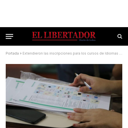
Portada
»
Extendieron las inscripciones para los cursos de Idiomas en la UNNE