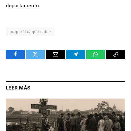
departamento.
Lo que hay que saber
Facebook
Twitter
Email
Telegram
WhatsApp
Copy
Link
LEER MÁS