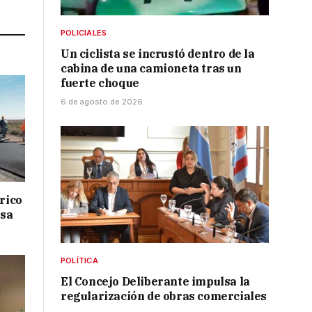
Link
POLICIALES
Un ciclista se incrustó dentro de la
cabina de una camioneta tras un
fuerte choque
6 de agosto de 2026
drico
isa
POLÍTICA
El Concejo Deliberante impulsa la
regularización de obras comerciales