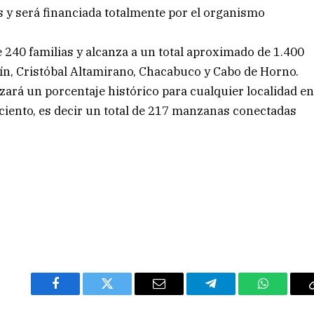
s y será financiada totalmente por el organismo
 240 familias y alcanza a un total aproximado de 1.400
tín, Cristóbal Altamirano, Chacabuco y Cabo de Horno.
zará un porcentaje histórico para cualquier localidad e
 ciento, es decir un total de 217 manzanas conectadas
Facebook
Twitter
Email
Telegram
WhatsAp