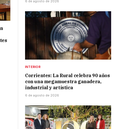
6 de agosto de 2026
ón
tes
INTERIOR
Corrientes: La Rural celebra 90 años
con una megamuestra ganadera,
industrial y artística
6 de agosto de 2026