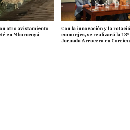
on otro avistamiento
Con la innovación y la rotaci
eté en Mburucuyá
como ejes, se realizará la 18º
Jornada Arrocera en Corrien