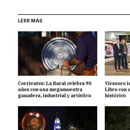
LEER MÁS
Corrientes: La Rural celebra 90
Virasoro i
años con una megamuestra
Libro con u
ganadera, industrial y artística
histórico