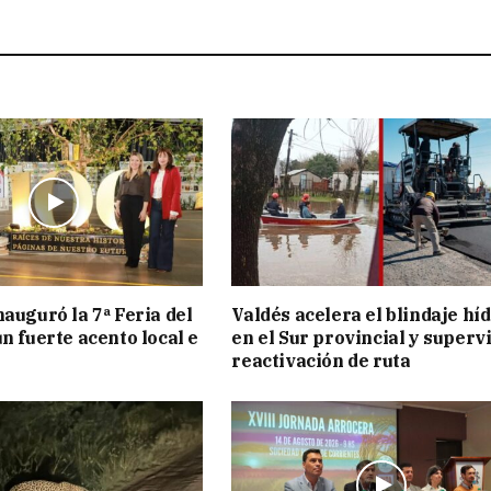
nauguró la 7ª Feria del
Valdés acelera el blindaje hí
n fuerte acento local e
en el Sur provincial y superv
reactivación de ruta