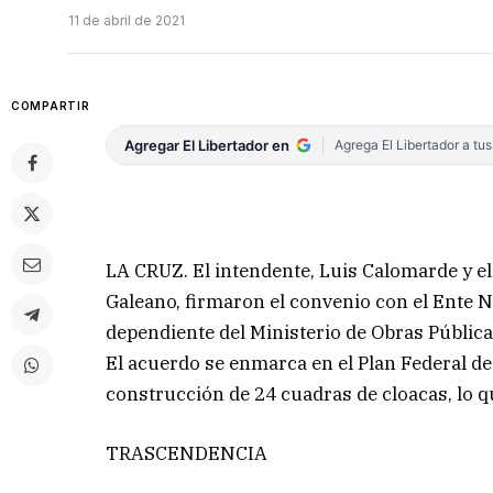
11 de abril de 2021
COMPARTIR
Agregar El Libertador en
Agrega El Libertador a tu
LA CRUZ. El intendente, Luis Calomarde y el
Galeano, firmaron el convenio con el Ente 
dependiente del Ministerio de Obras Pública
El acuerdo se enmarca en el Plan Federal de
construcción de 24 cuadras de cloacas, lo 
TRASCENDENCIA