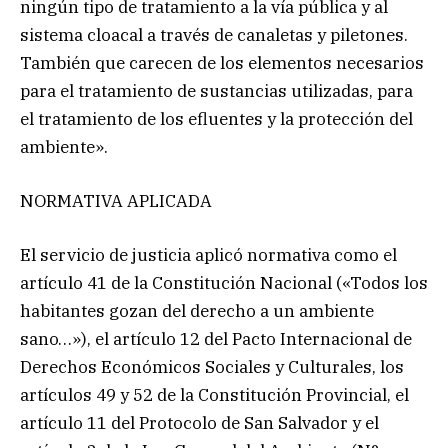
ningún tipo de tratamiento a la vía pública y al
sistema cloacal a través de canaletas y piletones.
También que carecen de los elementos necesarios
para el tratamiento de sustancias utilizadas, para
el tratamiento de los efluentes y la protección del
ambiente».
NORMATIVA APLICADA
El servicio de justicia aplicó normativa como el
artículo 41 de la Constitución Nacional («Todos los
habitantes gozan del derecho a un ambiente
sano…»), el artículo 12 del Pacto Internacional de
Derechos Económicos Sociales y Culturales, los
artículos 49 y 52 de la Constitución Provincial, el
artículo 11 del Protocolo de San Salvador y el