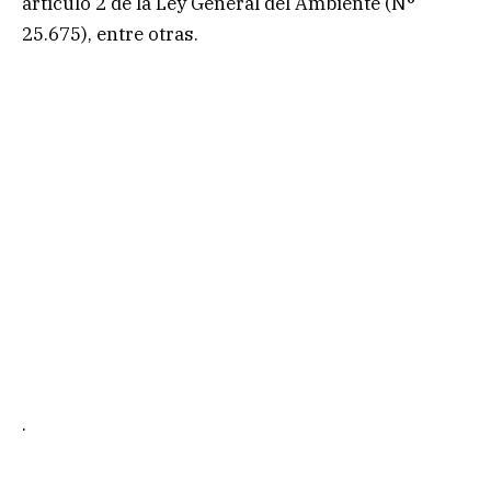
artículo 2 de la Ley General del Ambiente (N°
25.675), entre otras.
.