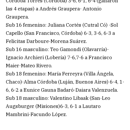
Córdoba Torres (Córdoba) 3-6, 6-1, 6-4 (ganaron
las 4 etapas) a Andrés Graupera- Antonio
Graupera.
Sub 16 femenino: Juliana Cortés (Cutral Có) -Sol
Capello (San Francisco, Córdoba) 6-3, 3-6, 6-3 a
Felicitas Darboure-Morena Suárez.
Sub 16 masculino: Teo Gamondi (Olavarría)-
Ignacio Archieri (Lobería) 7-6,7-6 a Francisco
Maier-Mateo Rivero.
Sub 18 femenino: María Ferreyra (Villa Ángela,
Chaco)-Alma Córdoba (Luján, Buenos Aires) 6-4, 1-
6, 6-2 a Eunice Gauna Badaró-Daiara Valenzuela.
Sub 18 masculino: Valentino Libaak (San-Leo
Augsburger (Misiones)6-3, 6-1 a Lautaro
Mambrini-Facundo López.