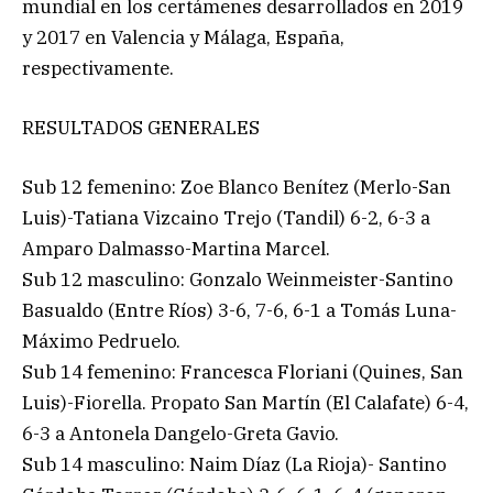
mundial en los certámenes desarrollados en 2019
y 2017 en Valencia y Málaga, España,
respectivamente.
RESULTADOS GENERALES
Sub 12 femenino: Zoe Blanco Benítez (Merlo-San
Luis)-Tatiana Vizcaino Trejo (Tandil) 6-2, 6-3 a
Amparo Dalmasso-Martina Marcel.
Sub 12 masculino: Gonzalo Weinmeister-Santino
Basualdo (Entre Ríos) 3-6, 7-6, 6-1 a Tomás Luna-
Máximo Pedruelo.
Sub 14 femenino: Francesca Floriani (Quines, San
Luis)-Fiorella. Propato San Martín (El Calafate) 6-4,
6-3 a Antonela Dangelo-Greta Gavio.
Sub 14 masculino: Naim Díaz (La Rioja)- Santino