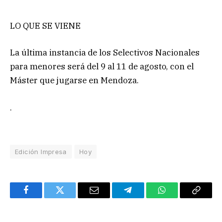
LO QUE SE VIENE
La última instancia de los Selectivos Nacionales
para menores será del 9 al 11 de agosto, con el
Máster que jugarse en Mendoza.
.
Edición Impresa
Hoy
Facebook
Twitter
Email
Telegram
WhatsApp
Copy
Link