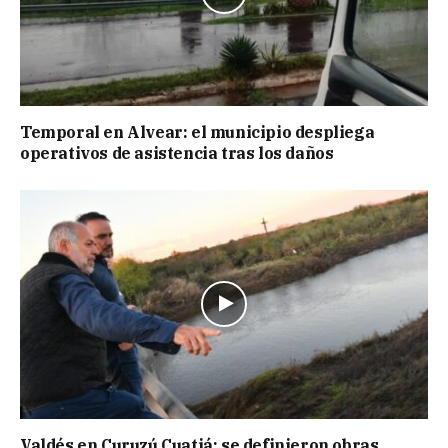
Temporal en Alvear: el municipio despliega
operativos de asistencia tras los daños
Valdés en Curuzú Cuatiá: se definieron obras