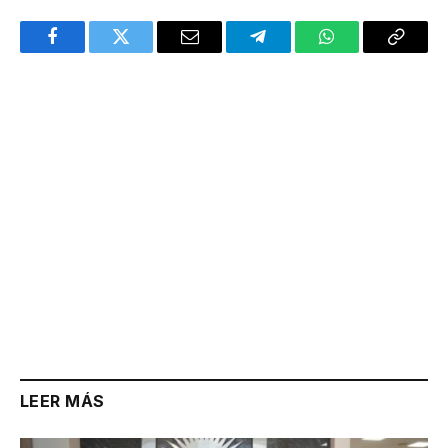
Facebook
Twitter
Email
Telegram
WhatsApp
Copy
Link
LEER MÁS