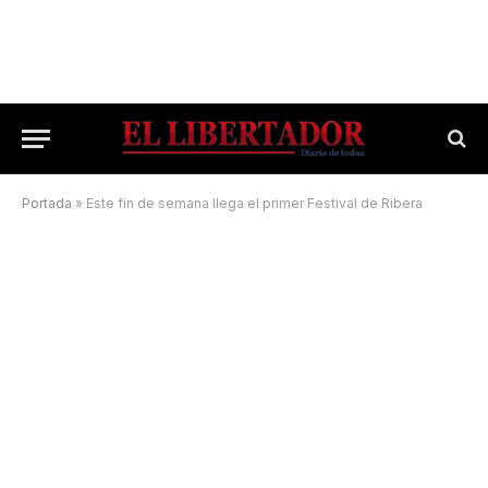
Portada
»
Este fin de semana llega el primer Festival de Ribera