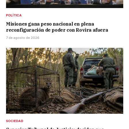
POLÍTICA
Misiones gana peso nacional en plena
reconfiguración de poder con Rovira afuera
7 de agosto de 2026
SOCIEDAD