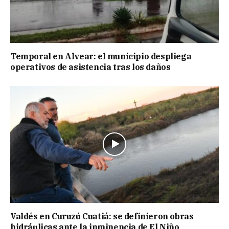
Temporal en Alvear: el municipio despliega
operativos de asistencia tras los daños
Valdés en Curuzú Cuatiá: se definieron obras
hidráulicas ante la inminencia de El Niño