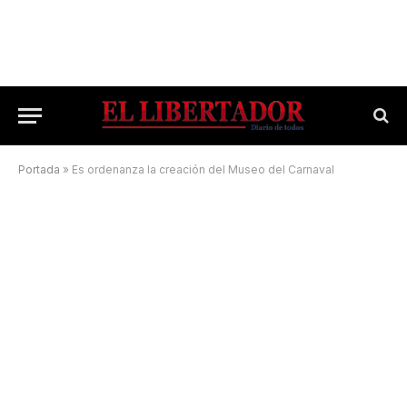
Portada
»
Es ordenanza la creación del Museo del Carnaval