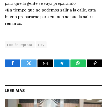
para que la gente se vaya preparando.
«En tiempo que no podemos salir a la calle, esta
bueno prepararse para cuando se pueda salir»,
remarcó.
Edición Impresa
Hoy
Facebook
Twitter
Email
Telegram
WhatsApp
Copy
Link
LEER MÁS